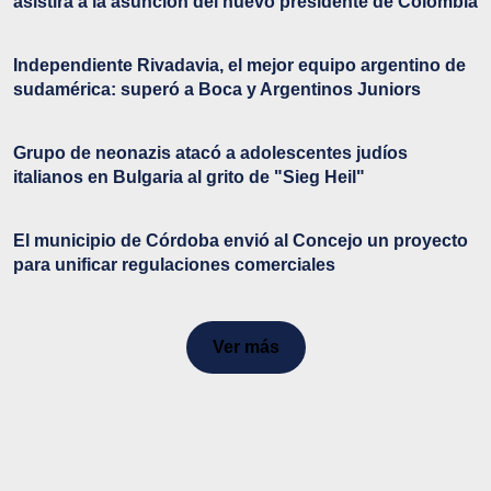
asistirá a la asunción del nuevo presidente de Colombia
Independiente Rivadavia, el mejor equipo argentino de
sudamérica: superó a Boca y Argentinos Juniors
Grupo de neonazis atacó a adolescentes judíos
italianos en Bulgaria al grito de "Sieg Heil"
El municipio de Córdoba envió al Concejo un proyecto
para unificar regulaciones comerciales
Ver más