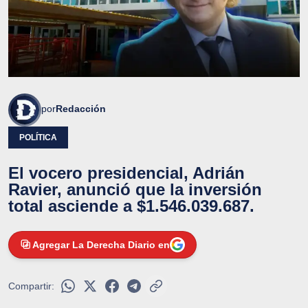
por
Redacción
POLÍTICA
El vocero presidencial, Adrián
Ravier, anunció que la inversión
total asciende a $1.546.039.687.
Agregar La Derecha Diario en
Compartir: