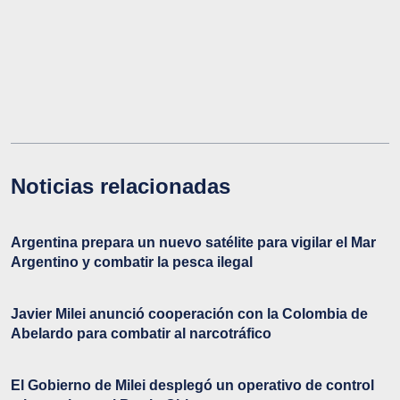
Noticias relacionadas
Argentina prepara un nuevo satélite para vigilar el Mar
Argentino y combatir la pesca ilegal
Javier Milei anunció cooperación con la Colombia de
Abelardo para combatir al narcotráfico
El Gobierno de Milei desplegó un operativo de control