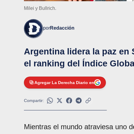
Milei y Bullrich.
por
Redacción
Argentina lidera la paz en
el ranking del Índice Globa
Agregar La Derecha Diario en
Compartir:
Mientras el mundo atraviesa uno 