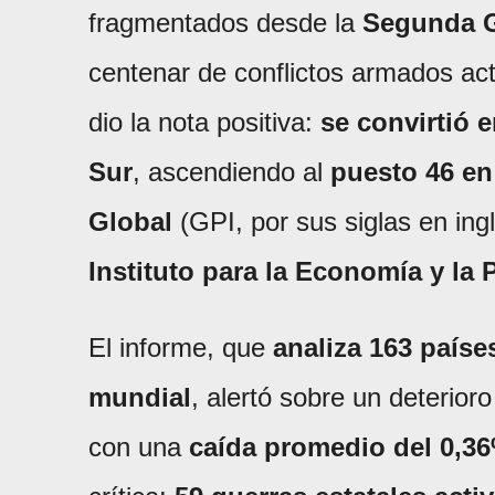
fragmentados desde la
Segunda G
centenar de conflictos armados acti
dio la nota positiva:
se convirtió 
Sur
, ascendiendo al
puesto 46 en 
Global
(GPI, por sus siglas en ingl
Instituto para la Economía y la 
El informe, que
analiza 163 paíse
mundial
, alertó sobre un deterior
con una
caída promedio del 0,36