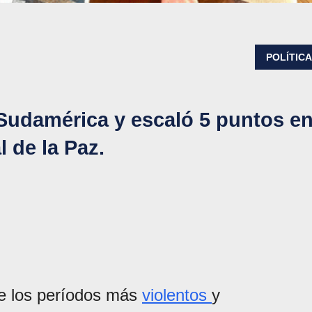
POLÍTIC
 Sudamérica y escaló 5 puntos e
l de la Paz.
de los períodos más
violentos
y