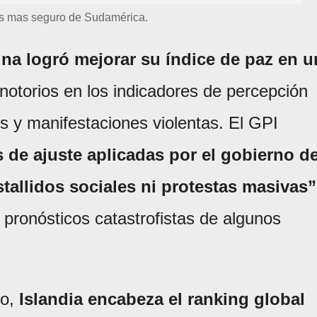
aís mas seguro de Sudamérica.
ina logró mejorar su índice de paz en u
notorios en los indicadores de percepción
os y manifestaciones violentas. El GPI
 de ajuste aplicadas por el gobierno d
stallidos sociales ni protestas masivas”
 pronósticos catastrofistas de algunos
vo,
Islandia
encabeza el ranking global