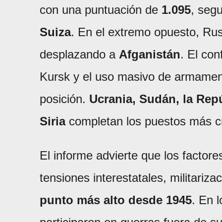
con una puntuación de
1.095
, seg
Suiza
. En el extremo opuesto, Rus
desplazando a
Afganistán
. El con
Kursk y el uso masivo de armamen
posición.
Ucrania, Sudán, la Rep
Siria
completan los puestos más cr
El informe advierte que los factor
tensiones interestatales, militariz
punto más alto desde 1945
. En 