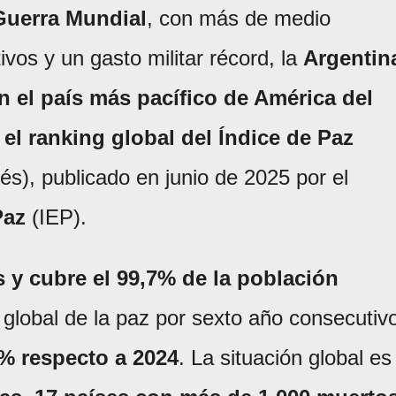
uerra Mundial
, con más de medio
vos y un gasto militar récord, la
Argentin
en el país más pacífico de América del
el ranking global del Índice de Paz
és), publicado en junio de 2025 por el
Paz
(IEP).
s y cubre el 99,7% de la población
o global de la paz por sexto año consecutiv
% respecto a 2024
. La situación global es