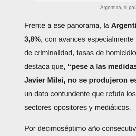
Argentina, el p
Frente a ese panorama, la
Argent
3,8%
, con avances especialmente 
de criminalidad, tasas de homicidi
destaca que,
“pese a las medidas
Javier Milei, no se produjeron e
un dato contundente que refuta los
sectores opositores y mediáticos.
Por decimoséptimo año consecuti