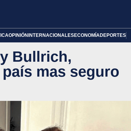
TICA
OPINIÓN
INTERNACIONALES
ECONOMÍA
DEPORTES
y Bullrich,
l país mas seguro