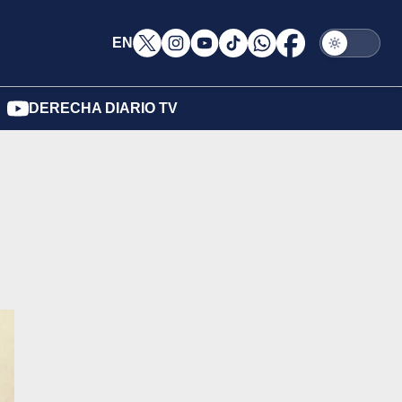
EN
DERECHA DIARIO TV