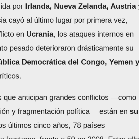
uida por
Irlanda, Nueva Zelanda, Austria 
ia cayó al último lugar por primera vez,
flicto en
Ucrania
, los ataques internos en
to pesado deterioraron drásticamente su
ública Democrática del Congo, Yemen 
íticos.
es que anticipan grandes conflictos —como
ación y fragmentación política— están en
su
los últimos cinco años, 78 países