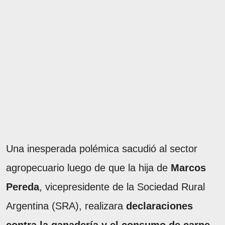
Una inesperada polémica sacudió al sector
agropecuario luego de que la hija de
Marcos
Pereda
, vicepresidente de la Sociedad Rural
Argentina (SRA), realizara
declaraciones
contra la ganadería y el consumo de carne