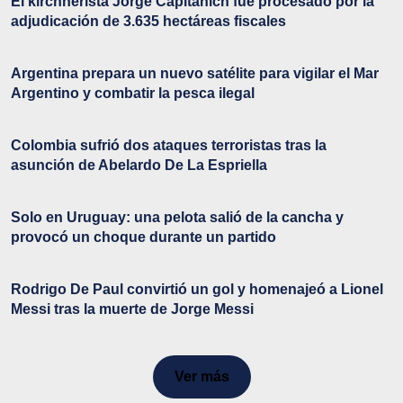
El kirchnerista Jorge Capitanich fue procesado por la
adjudicación de 3.635 hectáreas fiscales
Argentina prepara un nuevo satélite para vigilar el Mar
Argentino y combatir la pesca ilegal
Colombia sufrió dos ataques terroristas tras la
asunción de Abelardo De La Espriella
Solo en Uruguay: una pelota salió de la cancha y
provocó un choque durante un partido
Rodrigo De Paul convirtió un gol y homenajeó a Lionel
Messi tras la muerte de Jorge Messi
Ver más