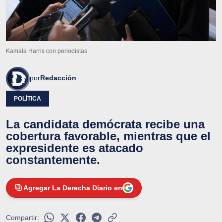
Kamala Harris con periodistas.
por
Redacción
POLÍTICA
La candidata demócrata recibe una
cobertura favorable, mientras que el
expresidente es atacado
constantemente.
Agregar La Derecha Diario en
Compartir: