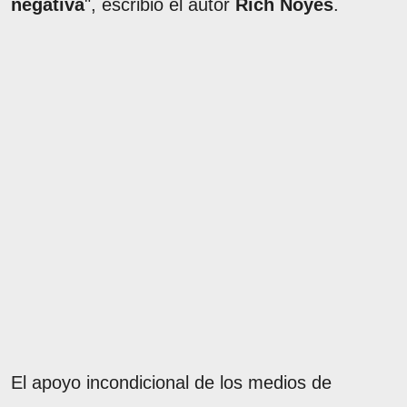
negativa
", escribió el autor
Rich Noyes
.
El apoyo incondicional de los medios de