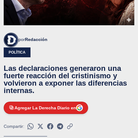
por
Redacción
POLÍTICA
Las declaraciones generaron una
fuerte reacción del cristinismo y
volvieron a exponer las diferencias
internas.
Agregar La Derecha Diario en
Compartir: