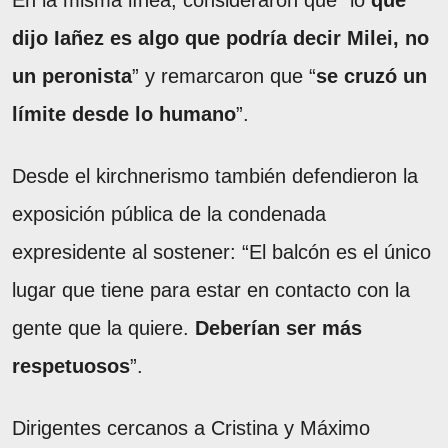
En la misma línea, consideraron que “lo
que
dijo Iañez es algo que podría decir Milei, no
un peronista
” y remarcaron que “
se cruzó un
límite desde lo humano
”.
Desde el kirchnerismo también defendieron la
exposición pública de la condenada
expresidente al sostener: “El balcón es el único
lugar que tiene para estar en contacto con la
gente que la quiere.
Deberían ser más
respetuosos
”.
Dirigentes cercanos a Cristina y Máximo