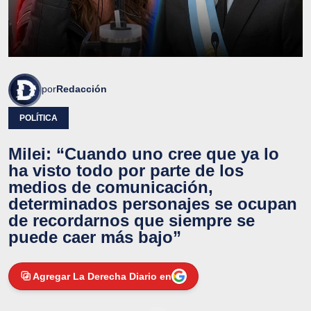
por
Redacción
POLÍTICA
Milei: “Cuando uno cree que ya lo
ha visto todo por parte de los
medios de comunicación,
determinados personajes se ocupan
de recordarnos que siempre se
puede caer más bajo”
Agregar La Derecha Diario en