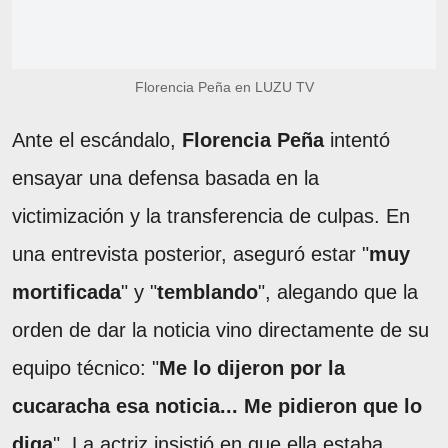
Florencia Peña en LUZU TV
Ante el escándalo,
Florencia Peña
intentó
ensayar una defensa basada en la
victimización y la transferencia de culpas. En
una entrevista posterior, aseguró estar "
muy
mortificada
" y "
temblando
", alegando que la
orden de dar la noticia vino directamente de su
equipo técnico: "
Me lo dijeron por la
cucaracha esa noticia... Me pidieron que lo
diga
". La actriz insistió en que ella estaba