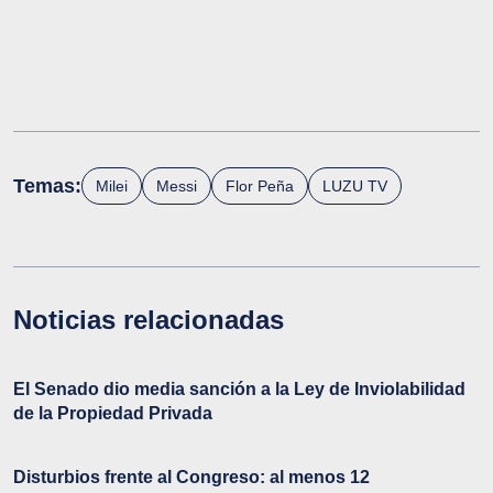
Temas:
Milei
Messi
Flor Peña
LUZU TV
Noticias relacionadas
El Senado dio media sanción a la Ley de Inviolabilidad
de la Propiedad Privada
Disturbios frente al Congreso: al menos 12