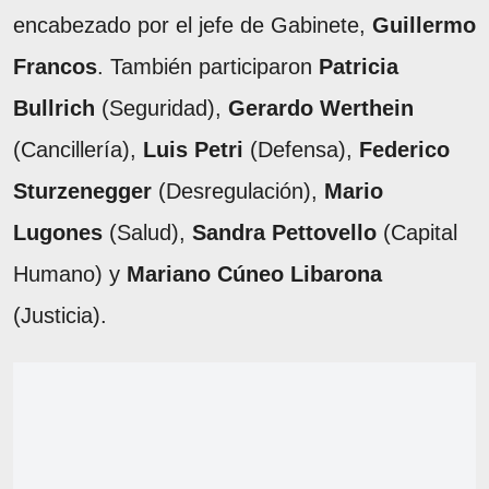
encabezado por el jefe de Gabinete,
Guillermo
Francos
. También participaron
Patricia
Bullrich
(Seguridad),
Gerardo Werthein
(Cancillería),
Luis Petri
(Defensa),
Federico
Sturzenegger
(Desregulación),
Mario
Lugones
(Salud),
Sandra Pettovello
(Capital
Humano) y
Mariano Cúneo Libarona
(Justicia).