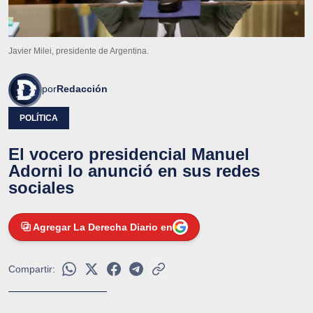
Javier Milei, presidente de Argentina.
por
Redacción
POLÍTICA
El vocero presidencial Manuel
Adorni lo anunció en sus redes
sociales
Agregar La Derecha Diario en
Compartir: