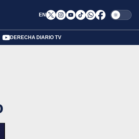
EN
DERECHA DIARIO TV
o