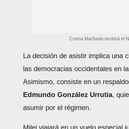
Corina Machado recibirá el 
La decisión de asistir implica una
las democracias occidentales en la
Asimismo, consiste en un respaldo 
Edmundo González Urrutia
, qui
asumir por el régimen.
Milei viajará en un vuelo especial 