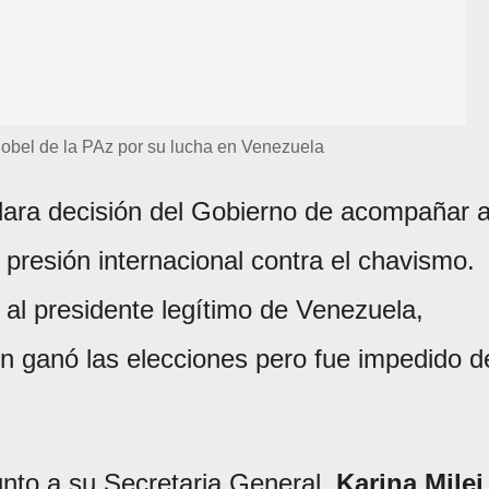
Nobel de la PAz por su lucha en Venezuela
 clara decisión del Gobierno de acompañar 
 presión internacional contra el chavismo.
al presidente legítimo de Venezuela,
en ganó las elecciones pero fue impedido d
junto a su Secretaria General,
Karina Milei