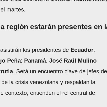
del martes.
a región estarán presentes en l
asistirán los presidentes de
Ecuador
,
go Peña
;
Panamá
,
José Raúl Mulino
rutia
. Será un encuentro clave de jefes de
e la crisis venezolana y respaldan la
e contexto, entienden el rol central de