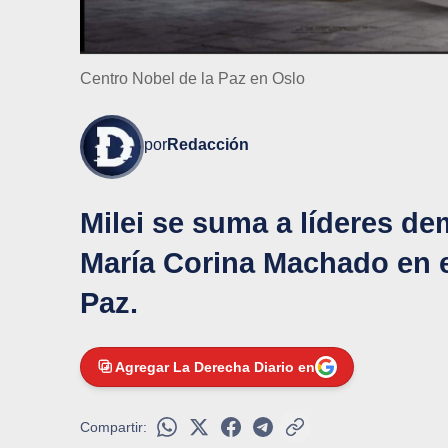
Centro Nobel de la Paz en Oslo
por
Redacción
Milei se suma a líderes d
María Corina Machado en el
Paz.
Agregar La Derecha Diario en
Compartir: