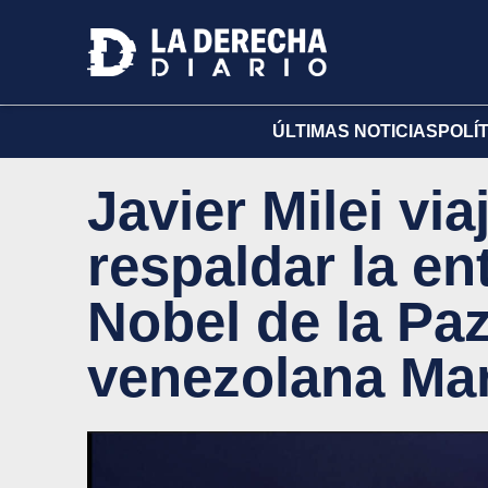
ÚLTIMAS NOTICIAS
POLÍ
Javier Milei via
respaldar la en
Nobel de la Paz 
venezolana Ma