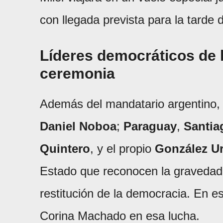
con llegada prevista para la tarde 
Líderes democráticos de l
ceremonia
Además del mandatario argentino, 
Daniel Noboa
;
Paraguay
,
Santia
Quintero
, y el propio
González Ur
Estado que reconocen la gravedad d
restitución de la democracia. En es
Corina Machado en esa lucha.