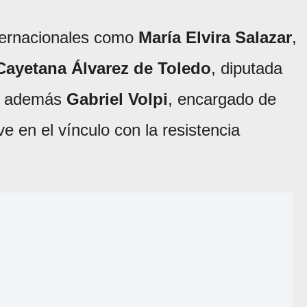
nternacionales como
María Elvira Salazar
,
Cayetana Álvarez de Toledo
, diputada
rá además
Gabriel Volpi
, encargado de
e en el vínculo con la resistencia