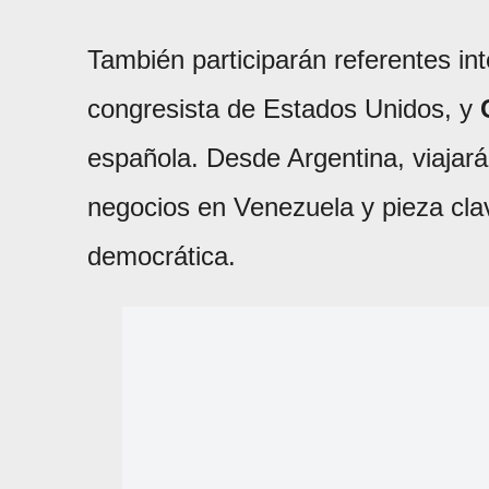
También participarán referentes i
congresista de Estados Unidos, y
española. Desde Argentina, viaja
negocios en Venezuela y pieza clav
democrática.