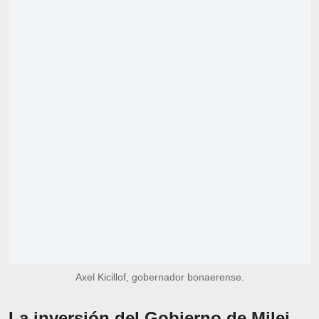
Axel Kicillof, gobernador bonaerense.
La inversión del Gobierno de Milei