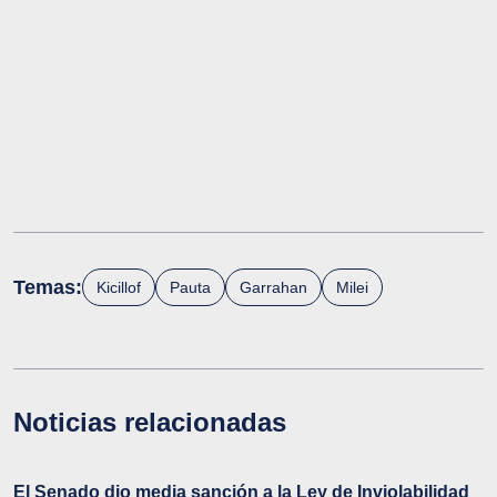
Temas:
Kicillof
Pauta
Garrahan
Milei
Noticias relacionadas
El Senado dio media sanción a la Ley de Inviolabilidad