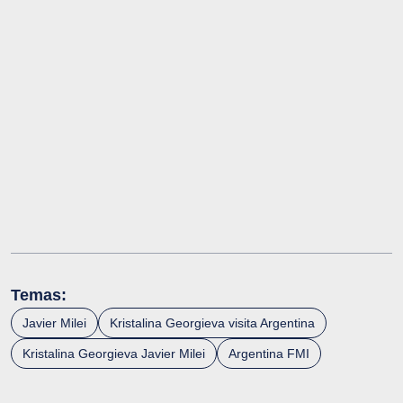
Temas:
Javier Milei
Kristalina Georgieva visita Argentina
Kristalina Georgieva Javier Milei
Argentina FMI