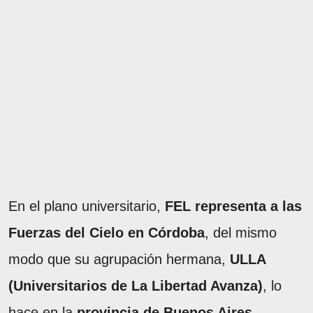
En el plano universitario,
FEL representa a las
Fuerzas del Cielo en Córdoba
, del mismo
modo que su agrupación hermana,
ULLA
(Universitarios de La Libertad Avanza)
, lo
hace en la
provincia de Buenos Aires
,