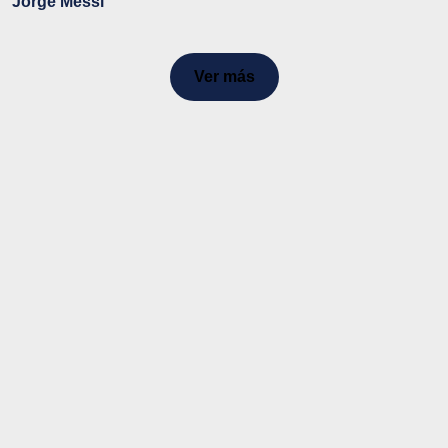
Jorge Messi
Ver más