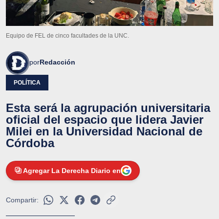
Equipo de FEL de cinco facultades de la UNC.
por
Redacción
POLÍTICA
Esta será la agrupación universitaria
oficial del espacio que lidera Javier
Milei en la Universidad Nacional de
Córdoba
Agregar La Derecha Diario en
Compartir: