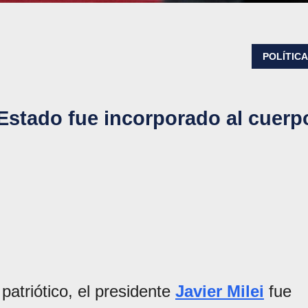
POLÍTIC
 Estado fue incorporado al cuerp
atriótico, el presidente
Javier Milei
fue