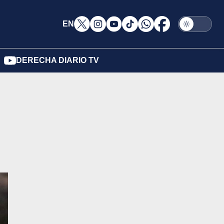
EN
DERECHA DIARIO TV