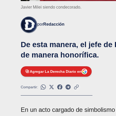
Javier Milei siendo condecorado.
por
Redacción
De esta manera, el jefe de
de manera honorífica.
Agregar La Derecha Diario en
Compartir:
En un acto cargado de simbolismo p