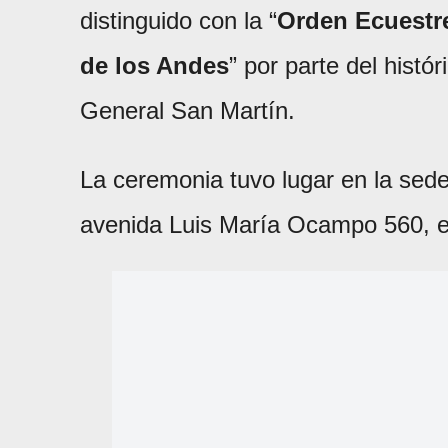
distinguido con la “
Orden Ecuestre
de los Andes
” por parte del hist
General San Martín.
La ceremonia tuvo lugar en la sede 
avenida Luis María Ocampo 560, e