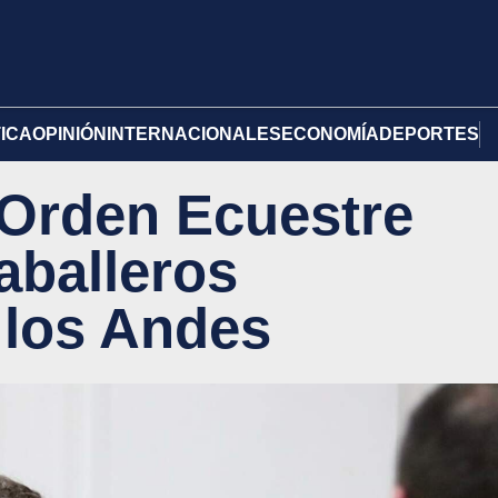
TICA
OPINIÓN
INTERNACIONALES
ECONOMÍA
DEPORTES
a Orden Ecuestre
Caballeros
 los Andes