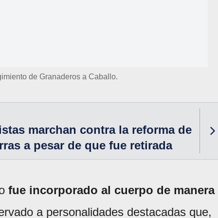
egimiento de Granaderos a Caballo.
istas marchan contra la reforma de
rras a pesar de que fue retirada
do
fue incorporado al cuerpo de manera
servado a personalidades destacadas que,