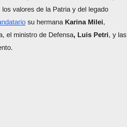
n los valores de la Patria y del legado
ndatario
su hermana
Karina Milei
,
a, el ministro de Defensa
,
Luis Petri
, y las
ento.