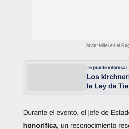
Javier Milei en el R
Te puede interesar:
Los kirchner
la Ley de Tie
Durante el evento, el jefe de Esta
honorífica
, un reconocimiento re