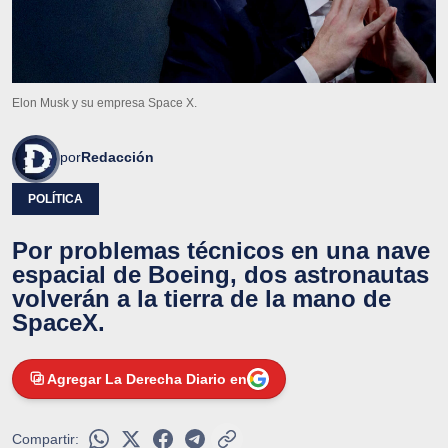
Elon Musk y su empresa Space X.
por
Redacción
POLÍTICA
Por problemas técnicos en una nave
espacial de Boeing, dos astronautas
volverán a la tierra de la mano de
SpaceX.
Agregar La Derecha Diario en
Compartir: