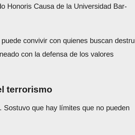
rado Honoris Causa de la Universidad Bar-
se puede convivir con quienes buscan destru
lineado con la defensa de los valores
l terrorismo
al. Sostuvo que hay límites que no pueden