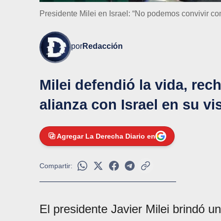
Presidente Milei en Israel: “No podemos convivir c
por
Redacción
Milei defendió la vida, rec
alianza con Israel en su visi
Agregar La Derecha Diario en
Compartir:
El presidente Javier Milei brindó u