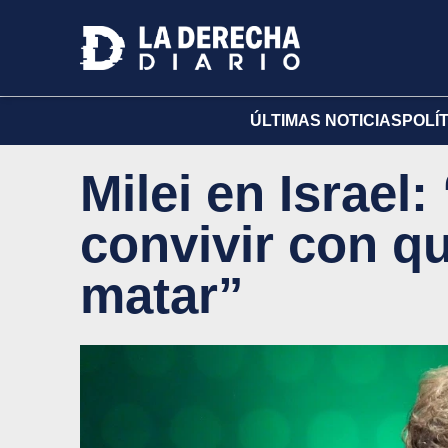
ÚLTIMAS NOTICIAS
POLÍ
Milei en Israe
convivir con q
matar”