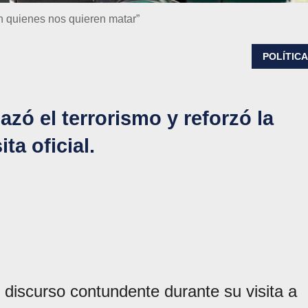
on quienes nos quieren matar”
POLÍTIC
hazó el terrorismo y reforzó la
ta oficial.
n discurso contundente durante su visita a