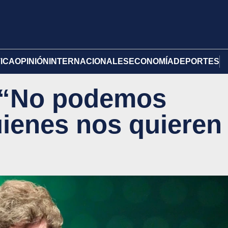
TICA
OPINIÓN
INTERNACIONALES
ECONOMÍA
DEPORTES
l: “No podemos
uienes nos quieren