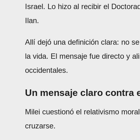
Israel. Lo hizo al recibir el Docto
Ilan.
Allí dejó una definición clara: no 
la vida. El mensaje fue directo y a
occidentales.
Un mensaje claro contra e
Milei cuestionó el relativismo mor
cruzarse.