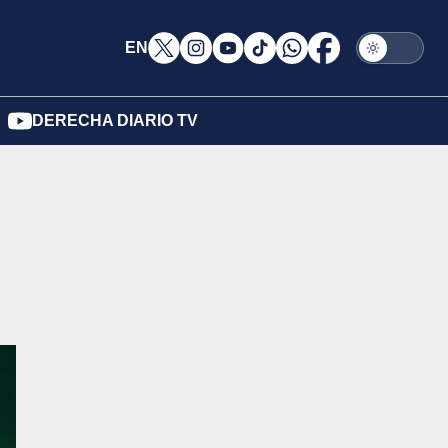
EN
DERECHA DIARIO TV