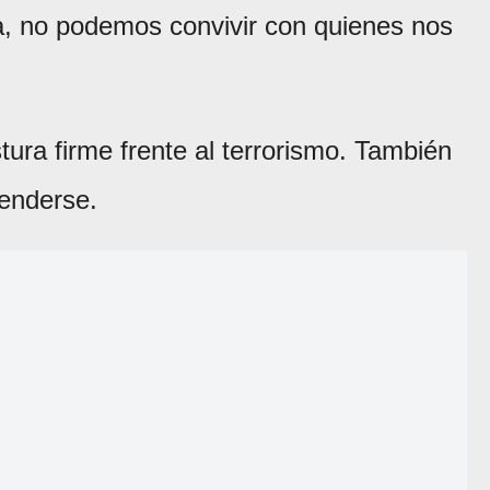
da, no podemos convivir con quienes nos
tura firme frente al terrorismo. También
fenderse.