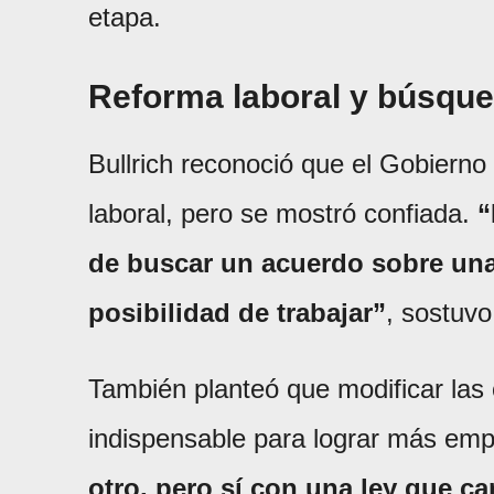
etapa.
Reforma laboral y búsqu
Bullrich reconoció que el Gobierno
laboral, pero se mostró confiada.
“
de buscar un acuerdo sobre una 
posibilidad de trabajar”
, sostuvo
También planteó que modificar las 
indispensable para lograr más em
otro, pero sí con una ley que c