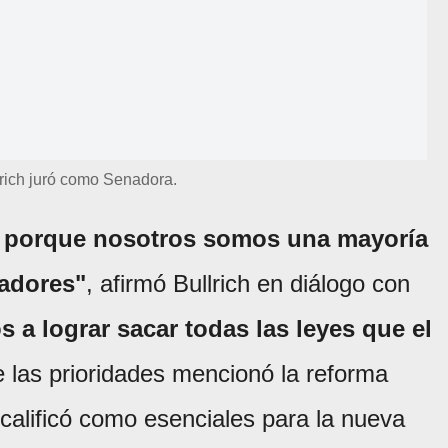
lrich juró como Senadora.
r porque nosotros somos una mayoría
nadores"
, afirmó Bullrich en diálogo con
 a lograr sacar todas las leyes que el
e las prioridades mencionó la reforma
 calificó como esenciales para la nueva