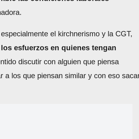
enadora.
 especialmente el kirchnerismo y la CGT,
á los esfuerzos en quienes tengan
entido discutir con alguien que piensa
r a los que piensan similar y con eso saca