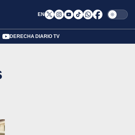
EN
DERECHA DIARIO TV
s