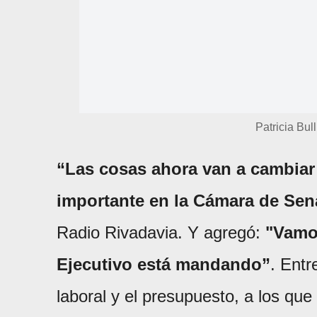
Patricia Bul
“Las cosas ahora van a cambia
importante en la Cámara de Se
Radio Rivadavia. Y agregó:
"Vamos
Ejecutivo está mandando”
. Entr
laboral y el presupuesto, a los que