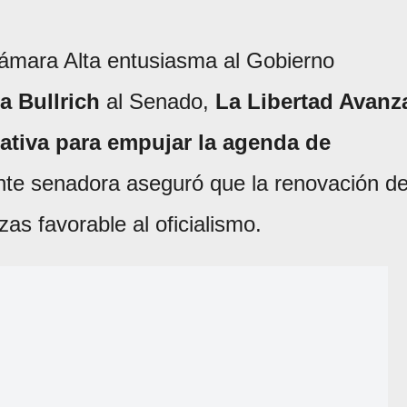
Cámara Alta entusiasma al Gobierno
ia Bullrich
al Senado,
La Libertad Avanz
lativa para empujar la agenda de
nte senadora aseguró que la renovación de
zas favorable al oficialismo.