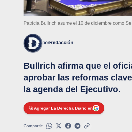
Patricia Bullrich asume el 10 de diciembre como S
por
Redacción
Bullrich afirma que el ofic
aprobar las reformas clav
la agenda del Ejecutivo.
Agregar La Derecha Diario en
Compartir: