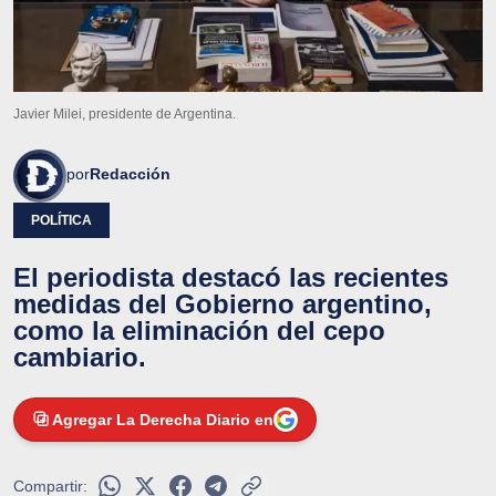
Javier Milei, presidente de Argentina.
por
Redacción
POLÍTICA
El periodista destacó las recientes
medidas del Gobierno argentino,
como la eliminación del cepo
cambiario.
Agregar La Derecha Diario en
Compartir: