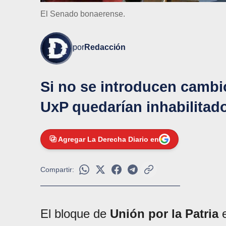
El Senado bonaerense.
por
Redacción
Si no se introducen cambi
UxP quedarían inhabilitad
Agregar La Derecha Diario en
Compartir:
El bloque de
Unión por la Patria
e