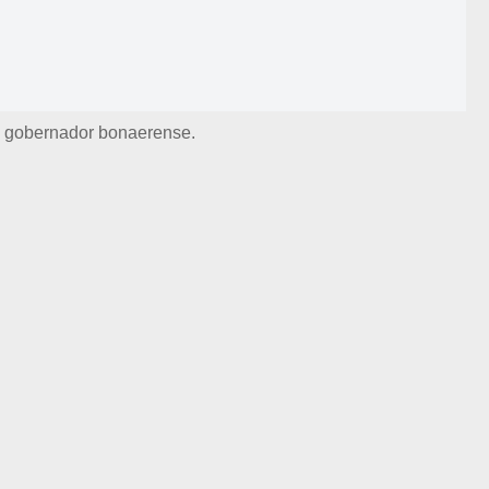
f, gobernador bonaerense.