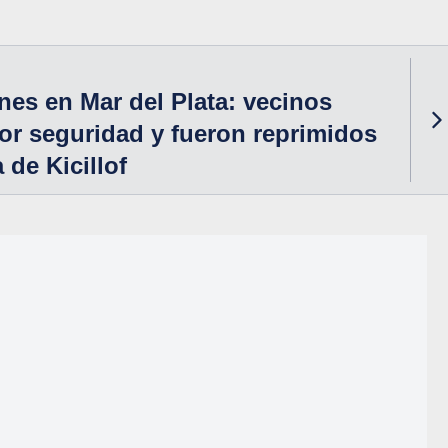
nes en Mar del Plata: vecinos
r seguridad y fueron reprimidos
a de Kicillof