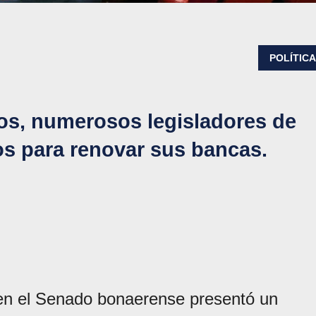
POLÍTIC
os, numerosos legisladores de
os para renovar sus bancas.
n el Senado bonaerense presentó un