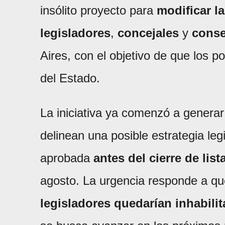
insólito proyecto para
modificar la
legisladores
,
concejales
y
conse
Aires, con el objetivo de que los p
del Estado.
La iniciativa ya comenzó a genera
delinean una posible estrategia leg
aprobada
antes del cierre de list
agosto. La urgencia responde a qu
legisladores quedarían inhabili