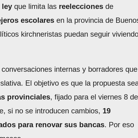
 ley
que limita las
reelecciones
de
jeros escolares
en la provincia de Bueno
olíticos kirchneristas puedan seguir viviend
r conversaciones internas y borradores que
islativa. El objetivo es que la propuesta se
as provinciales
, fijado para el viernes 8 de
e, si no se introducen cambios,
19
tados para renovar sus bancas
. Por eso