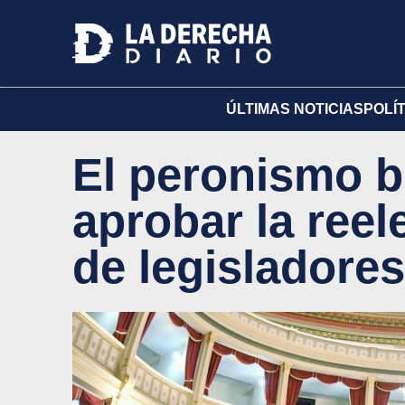
ÚLTIMAS NOTICIAS
POLÍ
El peronismo 
aprobar la reel
de legisladores