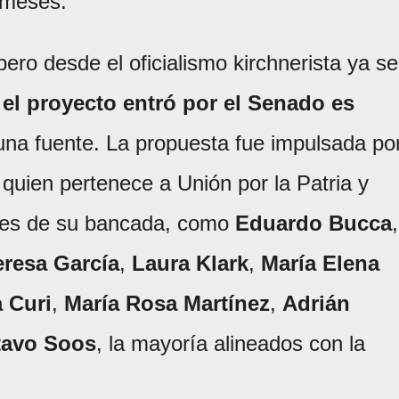
 meses.
ero desde el oficialismo kirchnerista ya se
 el proyecto entró por el Senado es
 una fuente. La propuesta fue impulsada po
 quien pertenece a Unión por la Patria y
antes de su bancada, como
Eduardo Bucca
,
eresa García
,
Laura Klark
,
María Elena
 Curi
,
María Rosa Martínez
,
Adrián
avo Soos
, la mayoría alineados con la