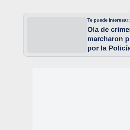
Te puede interesar:
Ola de críme
marcharon po
por la Policí