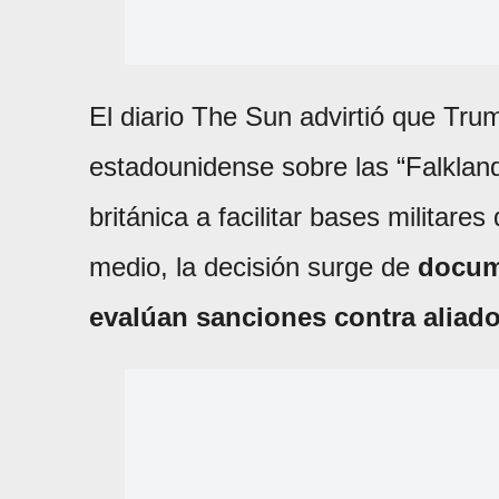
El diario The Sun advirtió que Tru
estadounidense sobre las “Falkland
británica a facilitar bases militares
medio, la decisión surge de
docum
evalúan sanciones contra alia