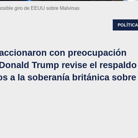
 posible giro de EEUU sobre Malvinas
POLÍTIC
eaccionaron con preocupación
 Donald Trump revise el respaldo
s a la soberanía británica sobre