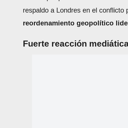
respaldo a Londres en el conflicto
reordenamiento geopolítico lid
Fuerte reacción mediátic