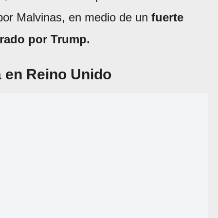
 por Malvinas, en medio de un
fuerte
erado por Trump.
a en Reino Unido