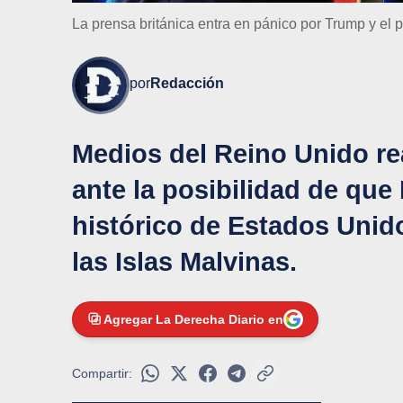
La prensa británica entra en pánico por Trump y el
por
Redacción
Medios del Reino Unido r
ante la posibilidad de que
histórico de Estados Unido
las Islas Malvinas.
Agregar La Derecha Diario en
Compartir: