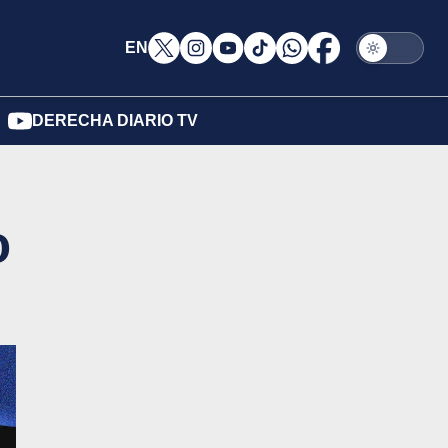
EN
DERECHA DIARIO TV
o