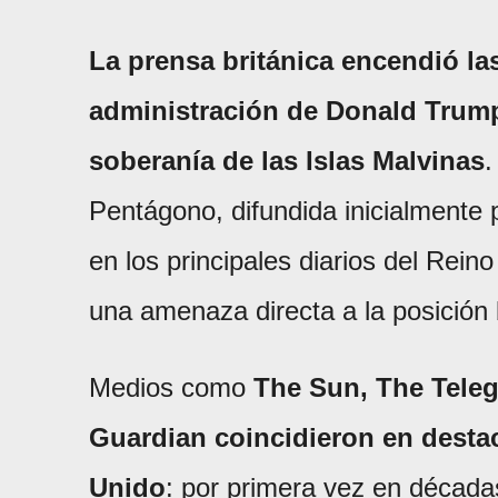
La prensa británica encendió la
administración de Donald Trump 
soberanía de las Islas Malvinas
.
Pentágono, difundida inicialmente 
en los principales diarios del Rei
una amenaza directa a la posición b
Medios como
The Sun, The Teleg
Guardian coincidieron en destac
Unido
: por primera vez en década