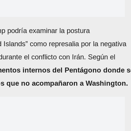
mp podría examinar la postura
 Islands” como represalia por la negativa
 durante el conflicto con Irán. Según el
entos internos del Pentágono donde s
dos que no acompañaron a Washington.