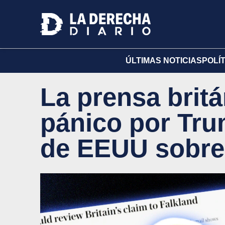
ÚLTIMAS NOTICIAS
POLÍ
La prensa britá
pánico por Trum
de EEUU sobre