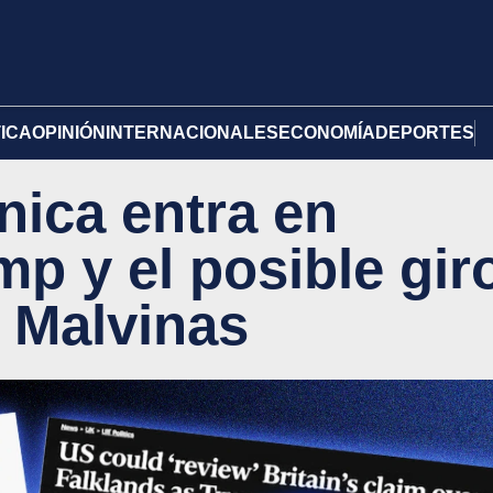
TICA
OPINIÓN
INTERNACIONALES
ECONOMÍA
DEPORTES
nica entra en
p y el posible gir
 Malvinas