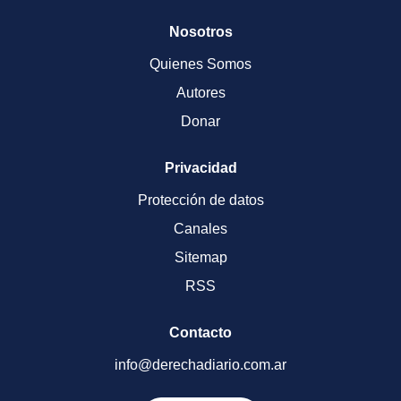
Nosotros
Quienes Somos
Autores
Donar
Privacidad
Protección de datos
Canales
Sitemap
RSS
Contacto
info@derechadiario.com.ar