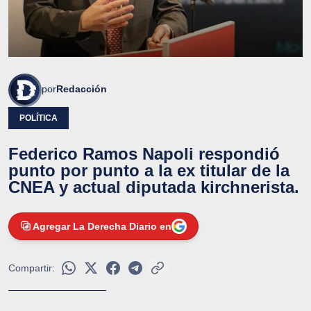
por
Redacción
POLÍTICA
Federico Ramos Napoli respondió
punto por punto a la ex titular de la
CNEA y actual diputada kirchnerista.
Agregar La Derecha Diario en
Compartir: