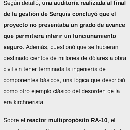
Según detalló,
una auditoría realizada al final
de la gestión de Serquis concluyó que el
proyecto no presentaba un grado de avance
que permitiera inferir un funcionamiento
seguro
. Además, cuestionó que se hubieran
destinado cientos de millones de dólares a obra
civil sin tener terminada la ingeniería de
componentes básicos, una lógica que describió
como otro ejemplo clásico del desorden de la
era kirchnerista.
Sobre el
reactor multipropósito RA-10
, el