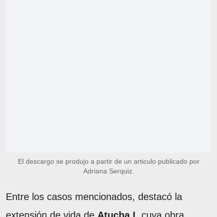
El descargo se produjo a partir de un articulo publicado por
Adriana Serquiz.
Entre los casos mencionados, destacó la
extensión de vida de
Atucha I,
cuya obra,