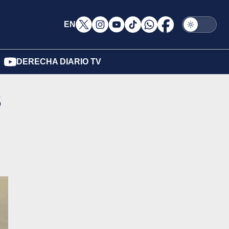
EN
DERECHA DIARIO TV
s