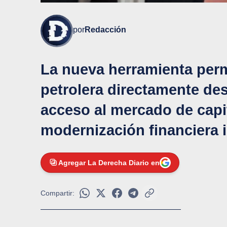
por
Redacción
La nueva herramienta perm
petrolera directamente des
acceso al mercado de capi
modernización financiera 
Agregar La Derecha Diario en
Compartir: