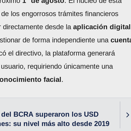
 próximo
1° de agosto
. El núcleo de esta
 de los engorrosos trámites financieros
ar directamente desde la
aplicación digital
stionar de forma independiente una
cuent
có el directivo, la plataforma generará
 usuario, requiriendo únicamente una
onocimiento facial
.
s del BCRA superaron los USD
nes: su nivel más alto desde 2019