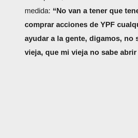
medida:
“No van a tener que ten
comprar acciones de YPF cualqu
ayudar a la gente, digamos, no s
vieja, que mi vieja no sabe abri