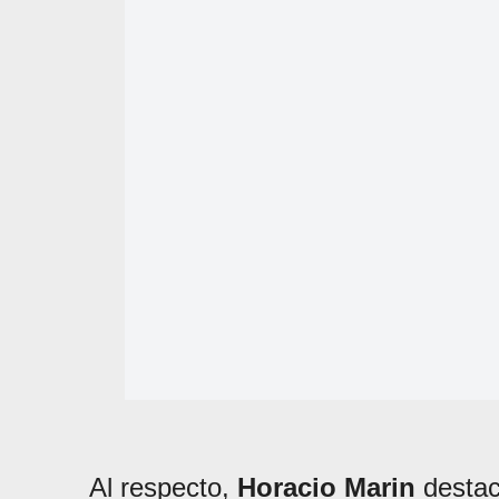
Al respecto,
Horacio Marin
destacó