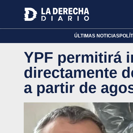
ÚLTIMAS NOTICIAS
POLÍ
YPF permitirá i
directamente d
a partir de ago