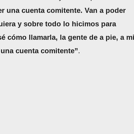
er una cuenta comitente. Van a poder
iera y sobre todo lo hicimos para
é cómo llamarla, la gente de a pie, a m
r una cuenta comitente”
.