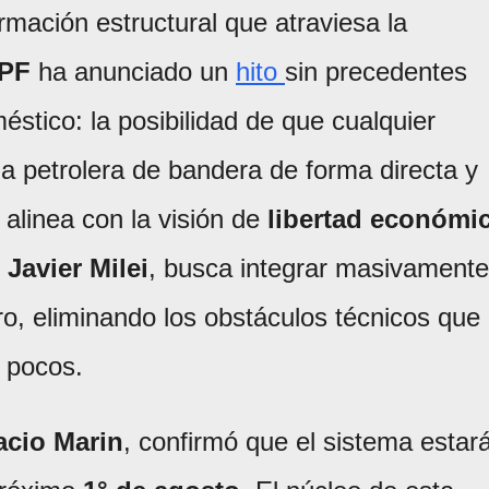
rmación estructural que atraviesa la
PF
ha anunciado un
hito
sin precedentes
stico: la posibilidad de que cualquier
la petrolera de bandera de forma directa y
e alinea con la visión de
libertad económi
e
Javier Milei
, busca integrar masivamente
ero, eliminando los obstáculos técnicos que
s pocos.
acio Marin
, confirmó que el sistema estar