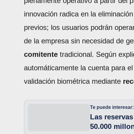
plenamente operativo a partir del
innovación radica en la eliminación
previos; los usuarios podrán oper
de la empresa sin necesidad de ge
comitente
tradicional. Según expli
automáticamente la cuenta para el
validación biométrica mediante
rec
Te puede interesar:
Las reserva
50.000 millo