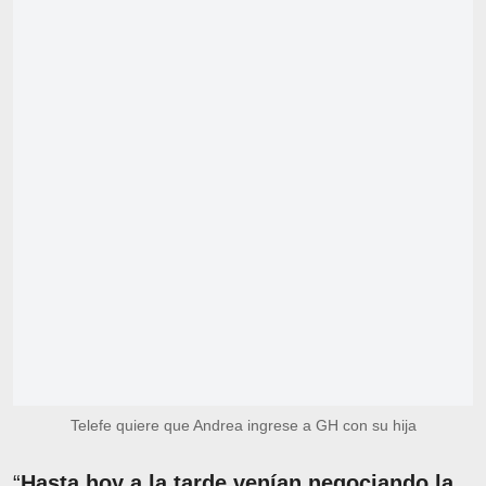
Telefe quiere que Andrea ingrese a GH con su hija
“
Hasta hoy a la tarde venían negociando la