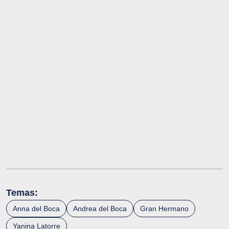
Temas:
Anna del Boca
Andrea del Boca
Gran Hermano
Yanina Latorre