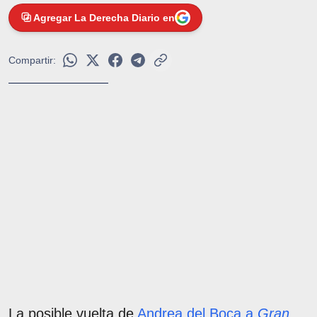
Agregar La Derecha Diario en
Compartir:
La posible vuelta de
Andrea del Boca a
Gran