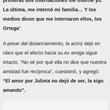
primeras dos internaciones me interné yo.
La última, me internó mi familia… Y los
medios dicen que me internaron ellos, los
Ortega
”.
A pesar del distanciamiento, la actriz dejó en
claro que el afecto hacia su ex amiga sigue
intacto. “No sé por qué ella no dice que nuestra
amistad fue recíproca”, cuestionó, y agregó:
“El amor por Julieta no dejó de ser, la sigo
amando”.