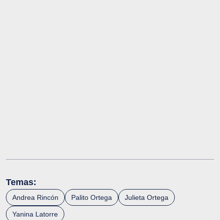
Temas:
Andrea Rincón
Palito Ortega
Julieta Ortega
Yanina Latorre