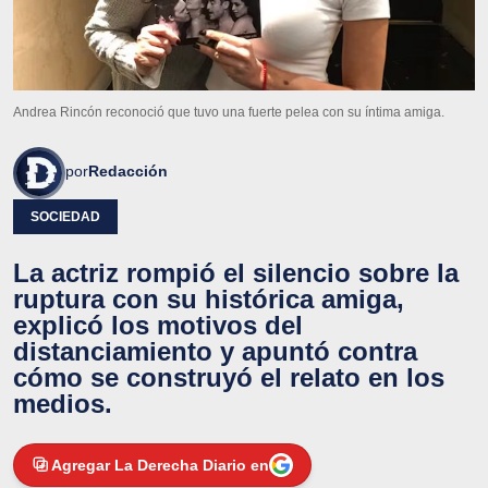
Andrea Rincón reconoció que tuvo una fuerte pelea con su íntima amiga.
por
Redacción
SOCIEDAD
La actriz rompió el silencio sobre la
ruptura con su histórica amiga,
explicó los motivos del
distanciamiento y apuntó contra
cómo se construyó el relato en los
medios.
Agregar La Derecha Diario en