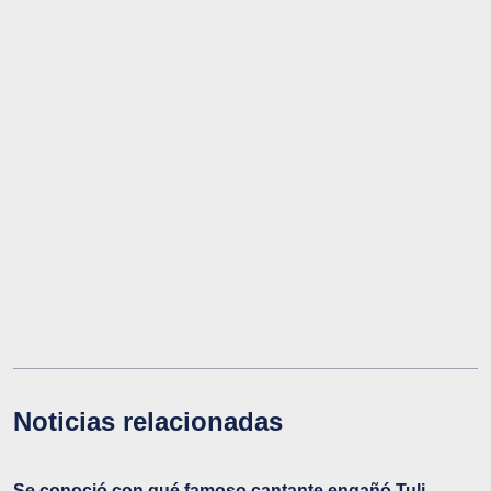
Noticias relacionadas
Se conoció con qué famoso cantante engañó Tuli