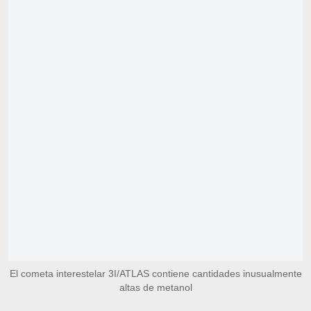
El cometa interestelar 3I/ATLAS contiene cantidades inusualmente
altas de metanol