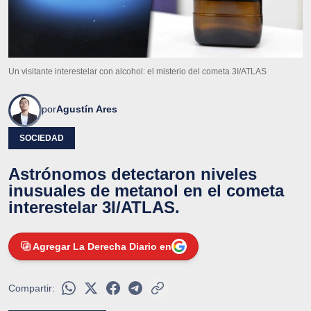
Un visitante interestelar con alcohol: el misterio del cometa 3I/ATLAS
por
Agustín Ares
SOCIEDAD
Astrónomos detectaron niveles
inusuales de metanol en el cometa
interestelar 3I/ATLAS.
Agregar La Derecha Diario en
Compartir: