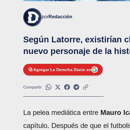
por
Redacción
Según Latorre, existirían 
nuevo personaje de la hist
Agregar La Derecha Diario en
Compartir:
La pelea mediática entre
Mauro Ic
capítulo. Después de que el futboli