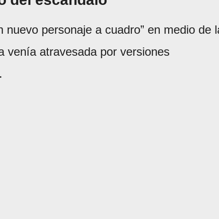
un nuevo personaje a cuadro” en medio de l
 ya venía atravesada por versiones
.