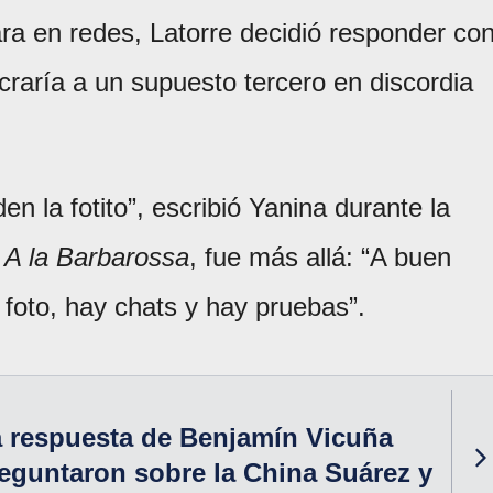
ra en redes, Latorre decidió responder co
craría a un supuesto tercero en discordia
en la fotito”, escribió Yanina durante la
n
A la Barbarossa
, fue más allá: “A buen
foto, hay chats y hay pruebas”.
 respuesta de Benjamín Vicuña
eguntaron sobre la China Suárez y