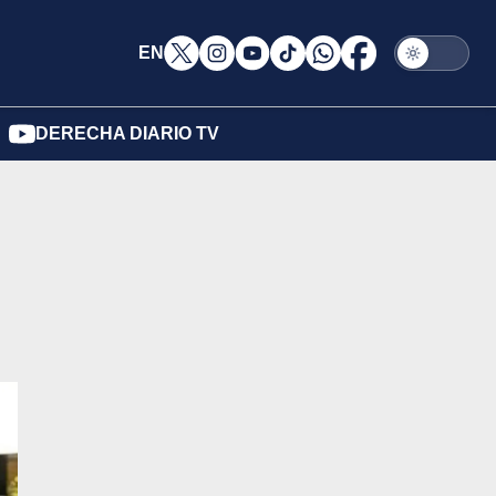
EN
DERECHA DIARIO TV