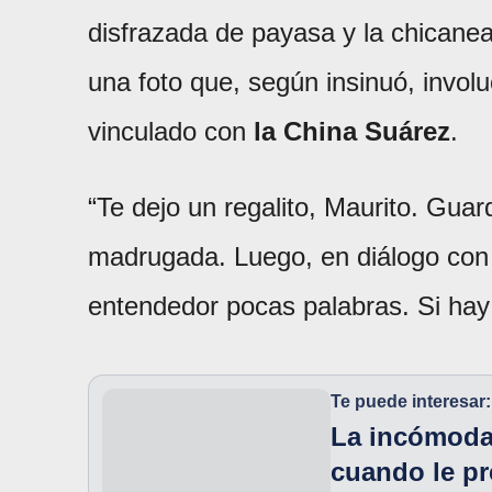
disfrazada de payasa y la chicanea
una foto que, según insinuó, involu
vinculado con
la China Suárez
.
“Te dejo un regalito, Maurito. Guard
madrugada. Luego, en diálogo co
entendedor pocas palabras. Si hay 
Te puede interesar:
La incómoda
cuando le pr