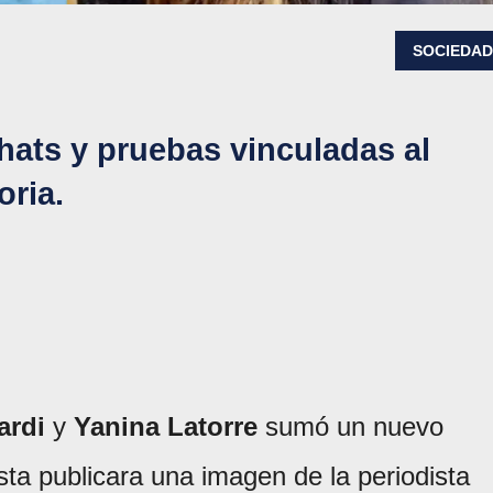
SOCIEDA
chats y pruebas vinculadas al
oria.
ardi
y
Yanina Latorre
sumó un nuevo
sta publicara una imagen de la periodista