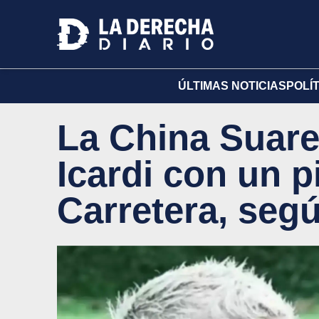
ÚLTIMAS NOTICIAS
POLÍ
La China Suar
Icardi con un p
Carretera, seg