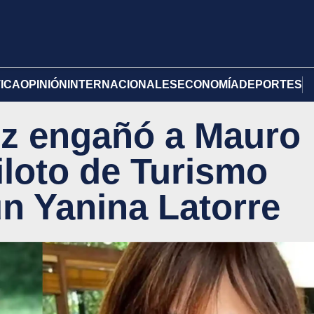
TICA
OPINIÓN
INTERNACIONALES
ECONOMÍA
DEPORTES
ez engañó a Mauro
iloto de Turismo
ún Yanina Latorre