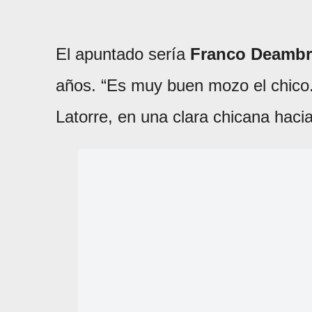
El apuntado sería
Franco Deambr
años. “Es muy buen mozo el chico. 
Latorre, en una clara chicana haci