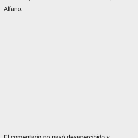
Alfano.
El comentario no pasó desapercibido y