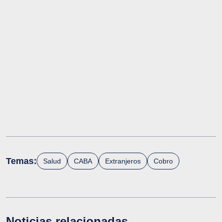
Temas:
Salud
CABA
Extranjeros
Cobro
Noticias relacionadas