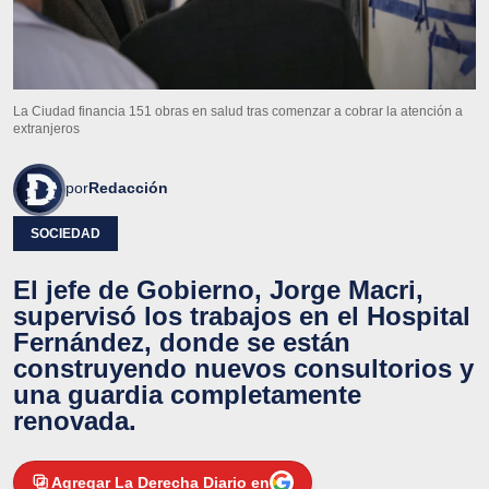
La Ciudad financia 151 obras en salud tras comenzar a cobrar la atención a
extranjeros
por
Redacción
SOCIEDAD
El jefe de Gobierno, Jorge Macri,
supervisó los trabajos en el Hospital
Fernández, donde se están
construyendo nuevos consultorios y
una guardia completamente
renovada.
Agregar La Derecha Diario en