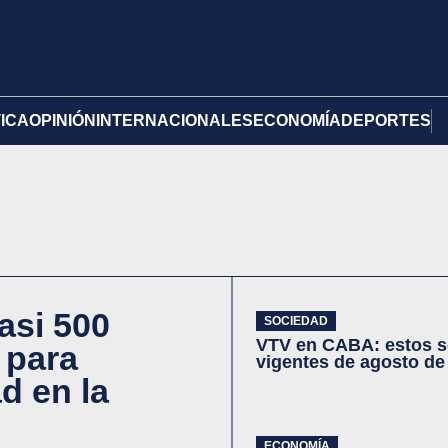
TICA
OPINIÓN
INTERNACIONALES
ECONOMÍA
DEPORTES
asi 500
SOCIEDAD
VTV en CABA: estos s
 para
vigentes de agosto de
d en la
ECONOMÍA