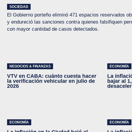
SOCIEDAD
El Gobierno porteño eliminó 471 espacios reservados ob
y endureció las sanciones contra quienes falsifiquen per
con mayor cantidad de casos detectados.
NEGOCIOS & FINANZAS
ECONOMÍA
VTV en CABA: cuánto cuesta hacer
La inflaci
la verificación vehicular en julio de
bajar al 1
2026
desaceler
ECONOMÍA
ECONOMÍA