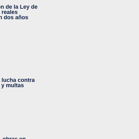
ón de la Ley de
 reales
n dos años
 lucha contra
l y multas