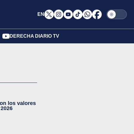
EN
DERECHA DIARIO TV
on los valores
 2026