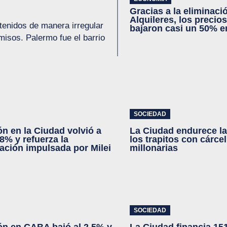
Gracias a la eliminaci
Alquileres, los precios
tenidos de manera irregular
bajaron casi un 50% e
misos. Palermo fue el barrio
SOCIEDAD
ón en la Ciudad volvió a
La Ciudad endurece la
,8% y refuerza la
los trapitos con cárce
ación impulsada por Milei
millonarias
SOCIEDAD