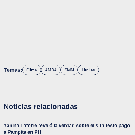
Temas:
Clima
AMBA
SMN
Lluvias
Noticias relacionadas
Yanina Latorre reveló la verdad sobre el supuesto pago
a Pampita en PH