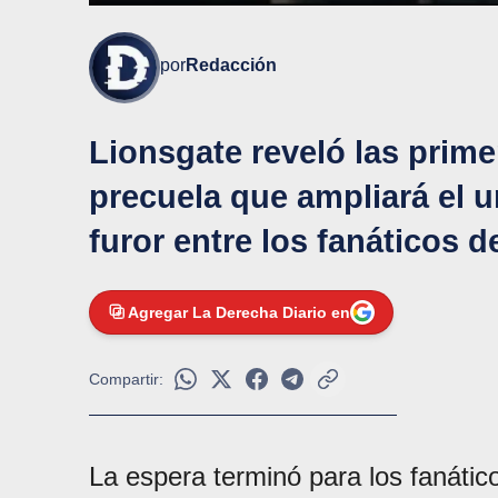
por
Redacción
Lionsgate reveló las prim
precuela que ampliará el 
furor entre los fanáticos d
Agregar La Derecha Diario en
Compartir:
La espera terminó para los fanáti