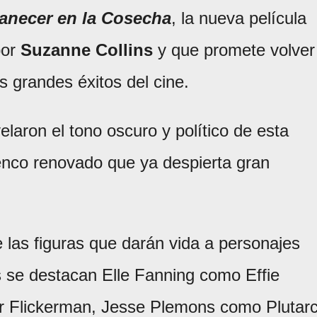
necer en la Cosecha
, la nueva película
por
Suzanne Collins
y que promete volver
os grandes éxitos del cine.
laron el tono oscuro y político de esta
enco renovado que ya despierta gran
e las figuras que darán vida a personajes
s se destacan Elle Fanning como Effie
ar Flickerman, Jesse Plemons como Plutar