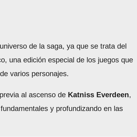
niverso de la saga, ya que se trata del
co, una edición especial de los juegos que
de varios personajes.
 previa al ascenso de
Katniss Everdeen
,
s fundamentales y profundizando en las