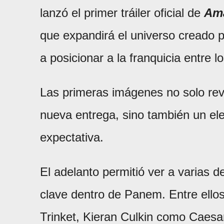
lanzó el primer tráiler oficial de
Ama
que expandirá el universo creado 
a posicionar a la franquicia entre l
Las primeras imágenes no solo reve
nueva entrega, sino también un el
expectativa.
El adelanto permitió ver a varias d
clave dentro de Panem. Entre ello
Trinket, Kieran Culkin como Caes