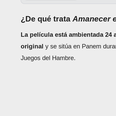
¿De qué trata
Amanecer e
La película está ambientada 24 a
original
y se sitúa en Panem dura
Juegos del Hambre.