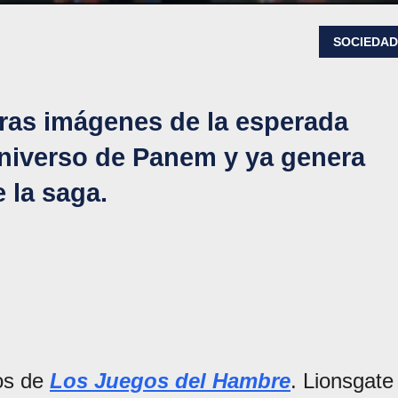
SOCIEDA
eras imágenes de la esperada
universo de Panem y ya genera
e la saga.
cos de
Los Juegos del Hambre
. Lionsgate