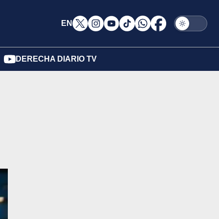
EN
DERECHA DIARIO TV