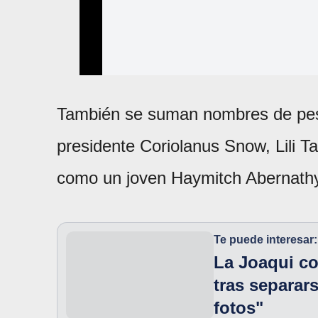
También se suman nombres de peso
presidente Coriolanus Snow, Lili
como un joven Haymitch Abernat
Te puede interesar:
La Joaqui co
tras separar
fotos"