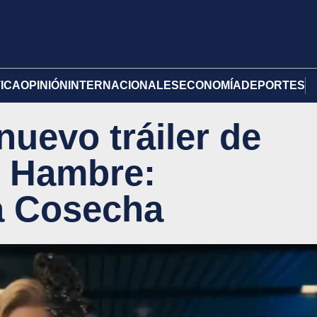
TICA
OPINIÓN
INTERNACIONALES
ECONOMÍA
DEPORTES
nuevo tráiler de
l Hambre:
a Cosecha