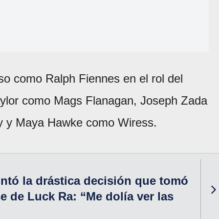
 como Ralph Fiennes en el rol del
 Taylor como Mags Flanagan, Joseph Zada
hy y Maya Hawke como Wiress.
ntó la drástica decisión que tomó
se de Luck Ra: “Me dolía ver las