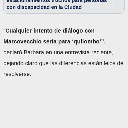
estacionamientos truchos para personas
con discapacidad en la Ciudad
“
Cualquier intento de diálogo con
Marcovecchio sería para ‘quilombo’”,
declaró Bárbara en una entrevista reciente,
dejando claro que las diferencias están lejos de
resolverse.