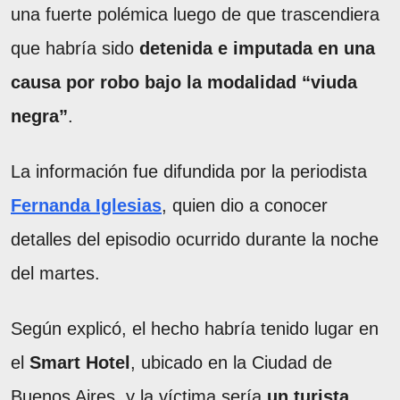
una fuerte polémica luego de que trascendiera
que habría sido
detenida e imputada en una
causa por robo bajo la modalidad “viuda
negra”
.
La información fue difundida por la periodista
Fernanda Iglesias
, quien dio a conocer
detalles del episodio ocurrido durante la noche
del martes.
Según explicó, el hecho habría tenido lugar en
el
Smart Hotel
, ubicado en la Ciudad de
Buenos Aires, y la víctima sería
un turista