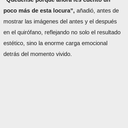
poco más de esta locura”,
añadió, antes de
mostrar las imágenes del antes y el después
en el quirófano, reflejando no solo el resultado
estético, sino la enorme carga emocional
detrás del momento vivido.