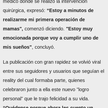
médico donde se realizó la intervención
quirúrgica, expresó:
“Estoy a minutos de
realizarme mi primera operación de
mamas",
comenzó diciendo.
"Estoy muy
emocionada porque voy a cumplir uno de
mis sueños”
, concluyó.
La publicación con gran rapidez se volvió viral
entre sus seguidores y usuarios que seguían el
reality del cual formaba parte, quienes
celebraron junto a ella este nuevo "logro
personal" que le trajo felicidad a su vida.
“Quédense porque ahora les cuento un