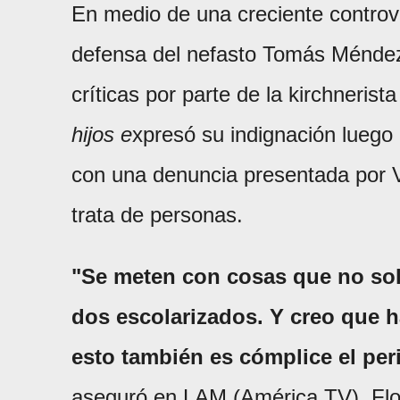
​En medio de una creciente controv
defensa del nefasto Tomás Méndez
críticas por parte de la kirchnerist
hijos e
xpresó su indignación luego
con una denuncia presentada por 
trata de personas.
"Se meten con cosas que no sol
dos escolarizados. Y creo que ha
esto también es cómplice el per
aseguró en LAM (América TV), Flo