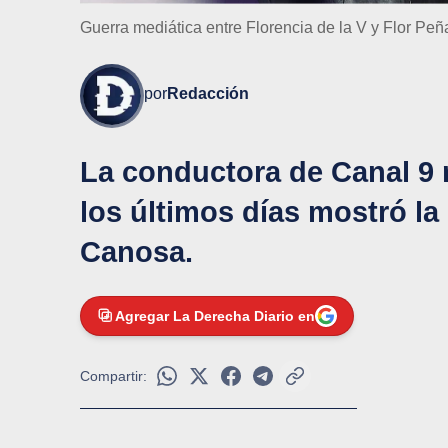
Guerra mediática entre Florencia de la V y Flor Peñ
por
Redacción
La conductora de Canal 9 
los últimos días mostró la
Canosa.
Agregar La Derecha Diario en
Compartir: