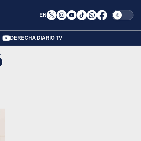
EN
DERECHA DIARIO TV
ó