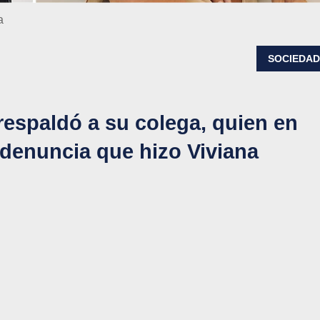
a
SOCIEDA
respaldó a su colega, quien en
 denuncia que hizo Viviana