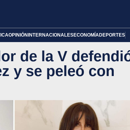
TICA
OPINIÓN
INTERNACIONALES
ECONOMÍA
DEPORTES
or de la V defendi
z y se peleó con