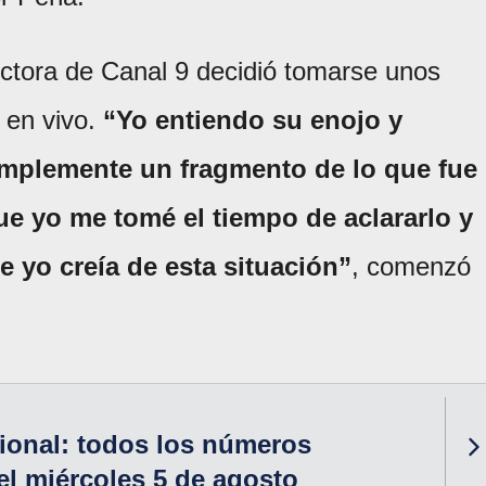
uctora de Canal 9 decidió tomarse unos
 en vivo.
“Yo entiendo su enojo y
mplemente un fragmento de lo que fue
e yo me tomé el tiempo de aclararlo y
e yo creía de esta situación”
, comenzó
ional: todos los números
l miércoles 5 de agosto