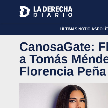
ÚLTIMAS NOTICIAS
POLÍ
CanosaGate: Fl
a Tomás Ménde
Florencia Peña