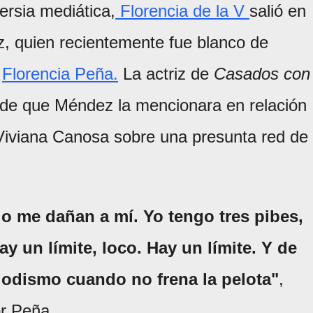
ersia mediática,
Florencia de la V
salió en
, quien recientemente fue blanco de
a
Florencia Peña.
La actriz de
Casados con
 de que Méndez la mencionara en relación
Viviana Canosa sobre una presunta red de
o me dañan a mí. Yo tengo tres pibes,
y un límite, loco. Hay un límite. Y de
iodismo cuando no frena la pelota"
,
r Peña.