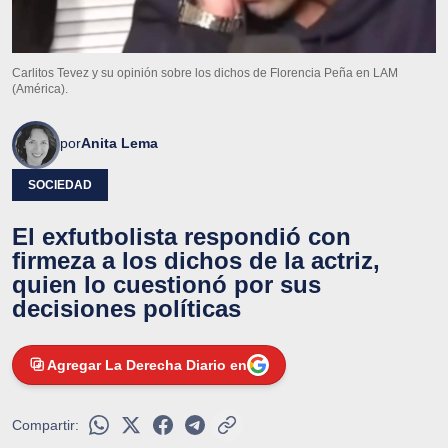
Carlitos Tevez y su opinión sobre los dichos de Florencia Peña en LAM
(América).
por
Anita Lema
SOCIEDAD
El exfutbolista respondió con
firmeza a los dichos de la actriz,
quien lo cuestionó por sus
decisiones políticas
Agregar La Derecha Diario en
Compartir: