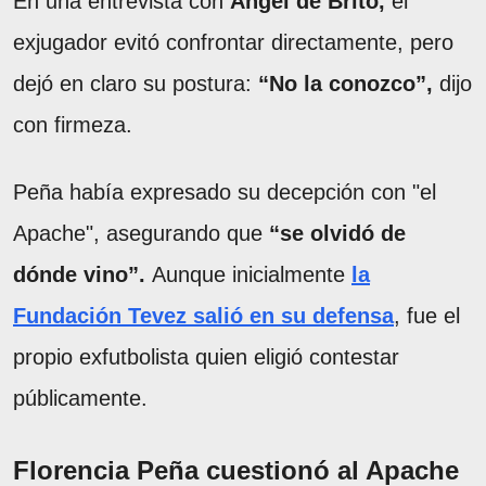
En una entrevista con
Ángel de Brito,
el
exjugador evitó confrontar directamente, pero
dejó en claro su postura:
“No la conozco”,
dijo
con firmeza.
Peña había expresado su decepción con "el
Apache", asegurando que
“se olvidó de
dónde vino”.
Aunque inicialmente
la
Fundación Tevez salió en su defensa
, fue el
propio exfutbolista quien eligió contestar
públicamente.
Florencia Peña cuestionó al Apache