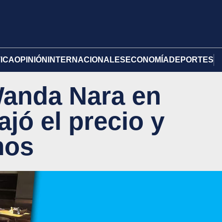
TICA
OPINIÓN
INTERNACIONALES
ECONOMÍA
DEPORTES
Wanda Nara en
jó el precio y
mos