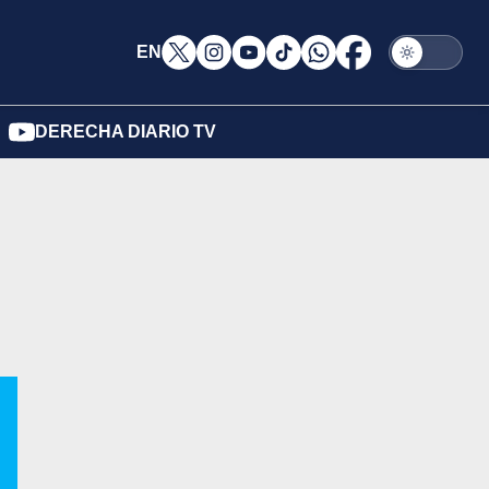
EN
DERECHA DIARIO TV