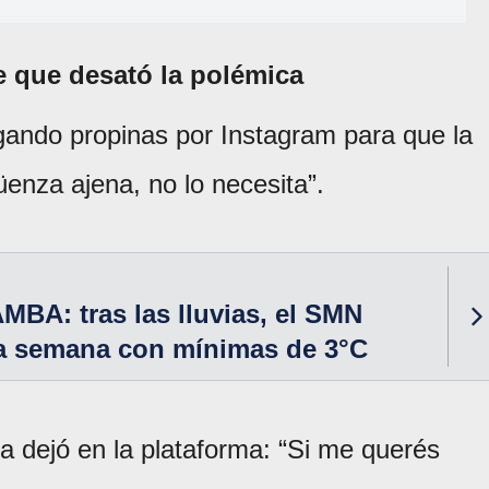
e que desató la polémica
igando propinas por Instagram para que la
enza ajena, no lo necesita”.
AMBA: tras las lluvias, el SMN
a semana con mínimas de 3°C
 dejó en la plataforma: “Si me querés