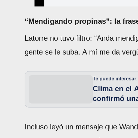
“Mendigando propinas”: la fras
Latorre no tuvo filtro: “Anda mend
gente se le suba. A mí me da vergü
Te puede interesar:
Clima en el 
confirmó un
Incluso leyó un mensaje que Wanda