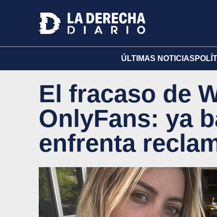
ÚLTIMAS NOTICIAS
POLÍ
El fracaso de 
OnlyFans: ya ba
enfrenta recla