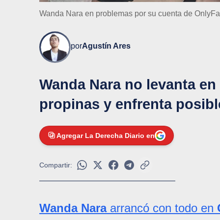
Wanda Nara en problemas por su cuenta de OnlyF
por
Agustín Ares
Wanda Nara no levanta en 
propinas y enfrenta posib
Agregar La Derecha Diario en
Compartir:
Wanda Nara
arrancó con todo en