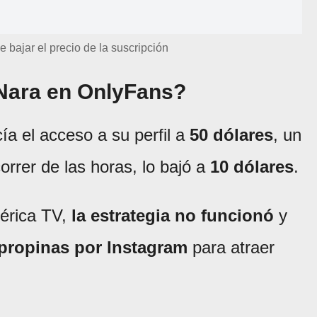
 bajar el precio de la suscripción
Nara en OnlyFans?
a el acceso a su perfil a
50 dólares
, un
orrer de las horas, lo bajó a
10 dólares
.
érica TV,
la estrategia no funcionó
y
propinas por Instagram
para atraer