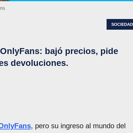
ans
SOCIEDA
OnlyFans: bajó precios, pide
les devoluciones.
OnlyFans
, pero su ingreso al mundo del