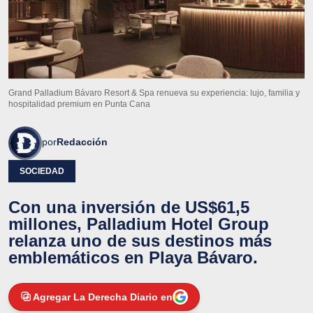
Grand Palladium Bávaro Resort & Spa renueva su experiencia: lujo, familia y
hospitalidad premium en Punta Cana
por
Redacción
SOCIEDAD
Con una inversión de US$61,5
millones, Palladium Hotel Group
relanza uno de sus destinos más
emblemáticos en Playa Bávaro.
Agregar La Derecha Diario en