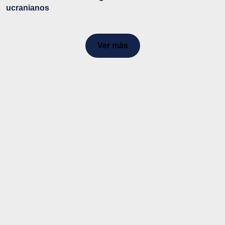
ucranianos
Ver más