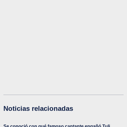
Noticias relacionadas
Se conoció con qué famoso cantante engañó Tuli