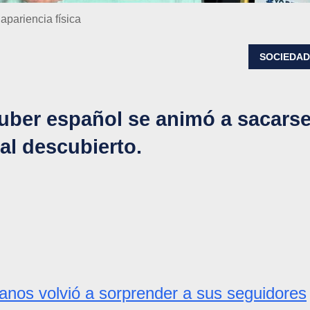
apariencia física
SOCIEDA
tuber español se animó a sacars
 al descubierto.
lanos volvió a sorprender a sus seguidores