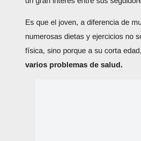
un gran interés entre sus seguidor
Es que el joven, a diferencia de m
numerosas dietas y ejercicios no s
física, sino porque a su corta edad
varios problemas de salud.