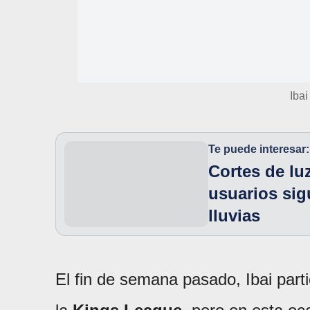
Ibai
Te puede interesar:
Cortes de lu
usuarios sig
lluvias
El fin de semana pasado, Ibai parti