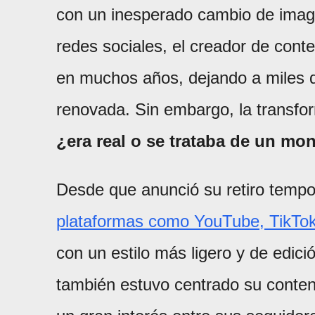
con un inesperado cambio de image
redes sociales, el creador de cont
en muchos años, dejando a miles d
renovada. Sin embargo, la transfo
¿era real o se trataba de un mo
Desde que anunció su retiro tempo
plataformas como YouTube, TikTok
con un estilo más ligero y de edic
también estuvo centrado su conten