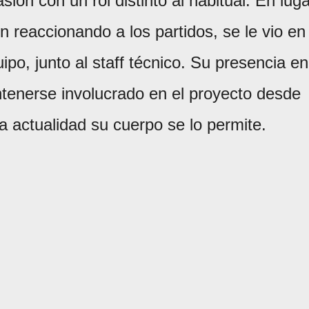
ión con un rol distinto al habitual. En luga
n reaccionando a los partidos, se le vio en
ipo, junto al staff técnico. Su presencia en
ntenerse involucrado en el proyecto desde
a actualidad su cuerpo se lo permite.