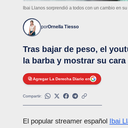
Ibai Llanos sorprendió a todos con un cambio en su 
por
Ornella Tiesso
Tras bajar de peso, el you
la barba y mostrar su cara
Agregar La Derecha Diario en
Compartir:
El popular streamer español
Ibai L