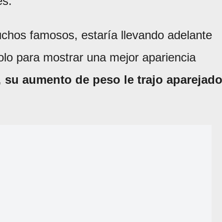
es.
uchos famosos, estaría llevando adelante
olo para mostrar una mejor apariencia
,
su aumento de peso le trajo aparejad