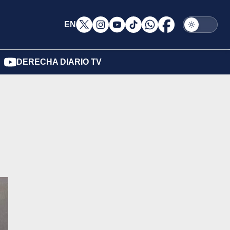
EN
DERECHA DIARIO TV