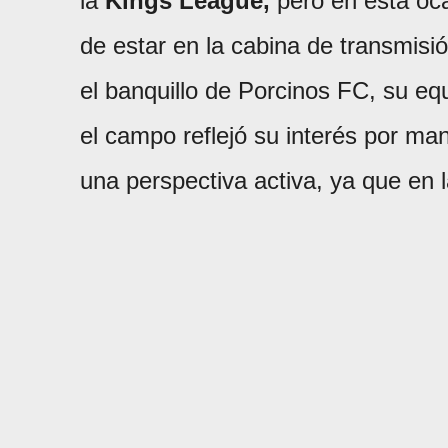
la
Kings League,
pero en esta ocas
de estar en la cabina de transmisió
el banquillo de Porcinos FC, su equ
el campo reflejó su interés por ma
una perspectiva activa, ya que en l