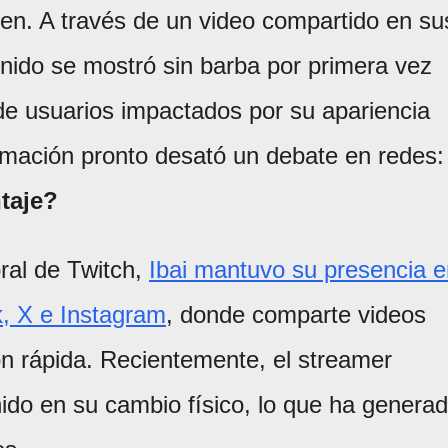
n. A través de un video compartido en su
enido se mostró sin barba por primera vez
e usuarios impactados por su apariencia
rmación pronto desató un debate en redes:
ntaje?
ral de Twitch,
Ibai mantuvo su presencia e
, X e Instagram
, donde comparte videos
ión rápida. Recientemente, el streamer
ido en su cambio físico, lo que ha genera