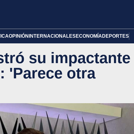
TICA
OPINIÓN
INTERNACIONALES
ECONOMÍA
DEPORTES
stró su impactante
: 'Parece otra