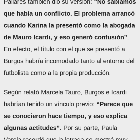
Pallares también dio su versión:
“No sabíamos
que había un conflicto. El problema arrancó
cuando Karina la presentó como la abogada
de Mauro Icardi, y eso generó confusión”
.
En efecto, el título con el que se presentó a
Burgos habría incomodado tanto al entorno del
futbolista como a la propia producción.
Según relató Marcela Tauro, Burgos e Icardi
habrían tenido un vínculo previo:
“Parece que
se conocieron hace tiempo, y eso explica
algunas actitudes”
. Por su parte, Paula
Varela recordó que la letrada se mostró muy