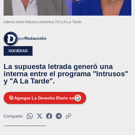
interna entre Intrusos (América TV) y A La Tarde
por
Redacción
SOCIEDAD
La supuesta letrada generó una
interna entre el programa "Intrusos"
y "A La Tarde".
Agregar La Derecha Diario en
Compartir: