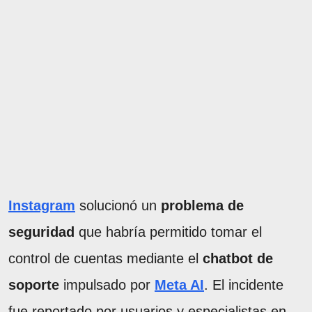
Instagram
solucionó un
problema de
seguridad
que habría permitido tomar el
control de cuentas mediante el
chatbot de
soporte
impulsado por
Meta AI
. El incidente
fue reportado por usuarios y especialistas en