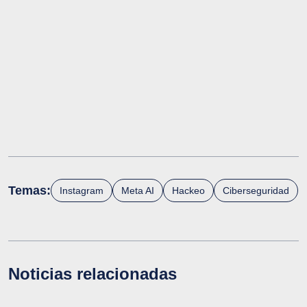
Temas:
Instagram
Meta AI
Hackeo
Ciberseguridad
Noticias relacionadas