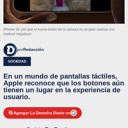
iPhone 16: por qué el nuevo botón de la cámara es un gran avance con
matices negativos
por
Redacción
SOCIEDAD
En un mundo de pantallas táctiles,
Apple reconoce que los botones aún
tienen un lugar en la experiencia de
usuario.
Agregar La Derecha Diario en