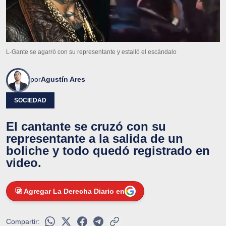
L-Gante se agarró con su representante y estalló el escándalo
por
Agustín Ares
SOCIEDAD
El cantante se cruzó con su
representante a la salida de un
boliche y todo quedó registrado en
video.
Agregar La Derecha Diario en
Compartir: