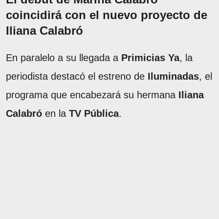
coincidirá con el nuevo proyecto de
Iliana Calabró
En paralelo a su llegada a
Primicias Ya
, la
periodista destacó el estreno de
Iluminadas
, el
programa que encabezará su hermana
Iliana
Calabró
en la
TV Pública
.