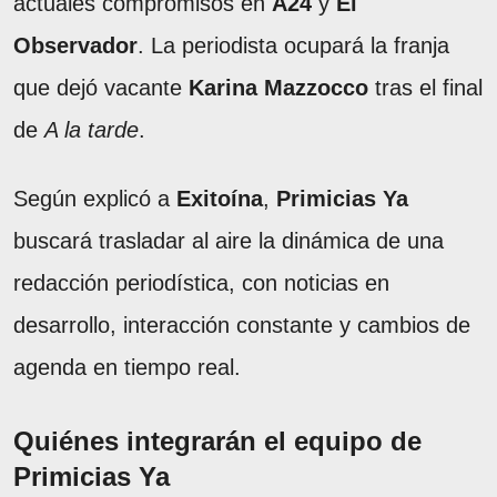
actuales compromisos en
A24
y
El
Observador
. La periodista ocupará la franja
que dejó vacante
Karina Mazzocco
tras el final
de
A la tarde
.
Según explicó a
Exitoína
,
Primicias Ya
buscará trasladar al aire la dinámica de una
redacción periodística, con noticias en
desarrollo, interacción constante y cambios de
agenda en tiempo real.
Quiénes integrarán el equipo de
Primicias Ya