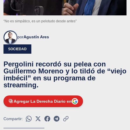
“No es simpático, es un pelotudo desde antes”
por
Agustín Ares
SOCIEDAD
Pergolini recordó su pelea con
Guillermo Moreno y lo tildó de “viejo
imbécil” en su programa de
streaming.
Agregar La Derecha Diario en
Compartir: