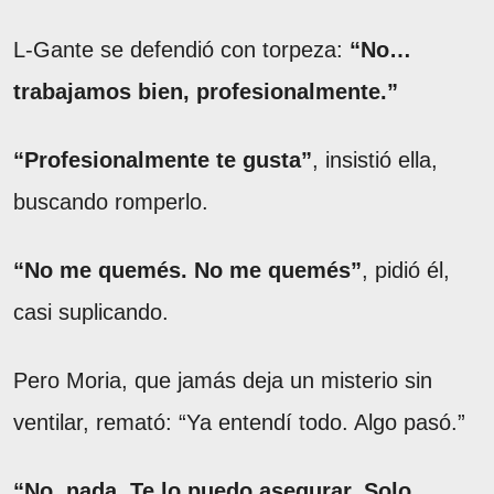
L-Gante se defendió con torpeza:
“No…
trabajamos bien, profesionalmente.”
“Profesionalmente te gusta”
, insistió ella,
buscando romperlo.
“No me quemés. No me quemés”
, pidió él,
casi suplicando.
Pero Moria, que jamás deja un misterio sin
ventilar, remató: “Ya entendí todo. Algo pasó.”
“No, nada. Te lo puedo asegurar. Solo