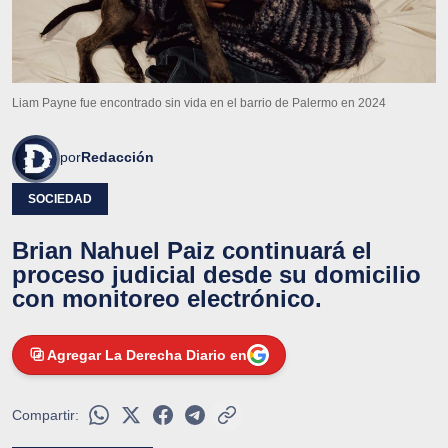
Liam Payne fue encontrado sin vida en el barrio de Palermo en 2024
por
Redacción
SOCIEDAD
Brian Nahuel Paiz continuará el
proceso judicial desde su domicilio
con monitoreo electrónico.
Agregar La Derecha Diario en
Compartir: