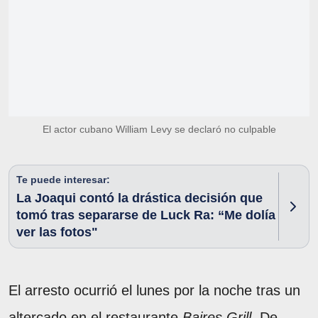
El actor cubano William Levy se declaró no culpable
Te puede interesar:
La Joaqui contó la drástica decisión que
tomó tras separarse de Luck Ra: “Me dolía
ver las fotos"
El arresto ocurrió el lunes por la noche tras un
altercado en el restaurante
Baires Grill
. De