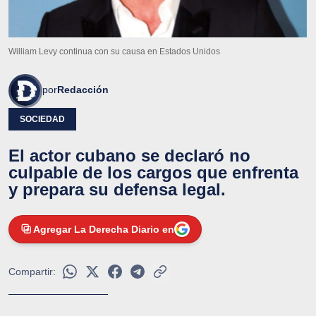
William Levy continua con su causa en Estados Unidos
por
Redacción
SOCIEDAD
El actor cubano se declaró no
culpable de los cargos que enfrenta
y prepara su defensa legal.
Agregar La Derecha Diario en
Compartir: