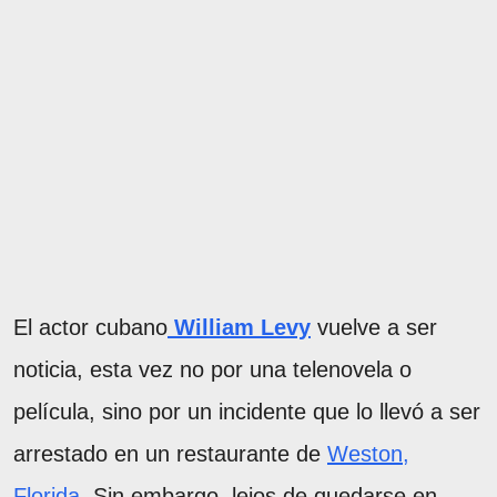
El actor cubano
William Levy
vuelve a ser
noticia, esta vez no por una telenovela o
película, sino por un incidente que lo llevó a ser
arrestado en un restaurante de
Weston,
Florida
. Sin embargo, lejos de quedarse en