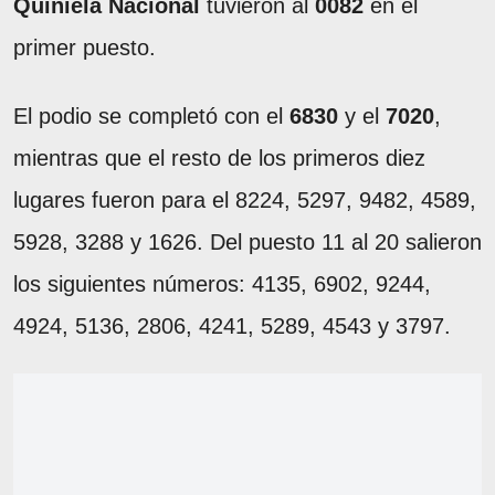
Quiniela Nacional
tuvieron al
0082
en el
primer puesto.
El podio se completó con el
6830
y el
7020
,
mientras que el resto de los primeros diez
lugares fueron para el 8224, 5297, 9482, 4589,
5928, 3288 y 1626. Del puesto 11 al 20 salieron
los siguientes números: 4135, 6902, 9244,
4924, 5136, 2806, 4241, 5289, 4543 y 3797.