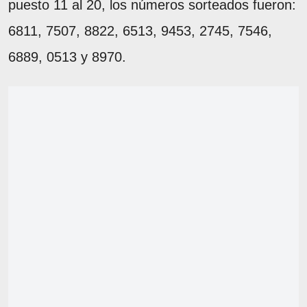
puesto 11 al 20, los números sorteados fueron:
6811, 7507, 8822, 6513, 9453, 2745, 7546,
6889, 0513 y 8970.