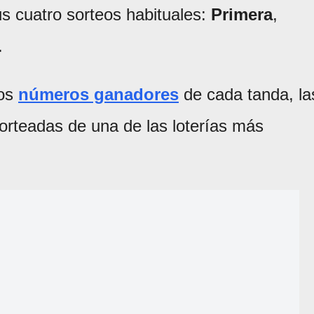
s cuatro sorteos habituales:
Primera
,
.
los
números ganadores
de cada tanda, la
sorteadas de una de las loterías más