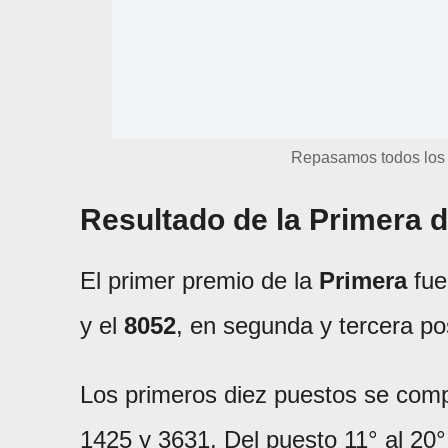
Repasamos todos los
Resultado de la Primera d
El primer premio de la
Primera
fue
y el
8052
, en segunda y tercera po
Los primeros diez puestos se comp
1425 y 3631. Del puesto 11° al 20°