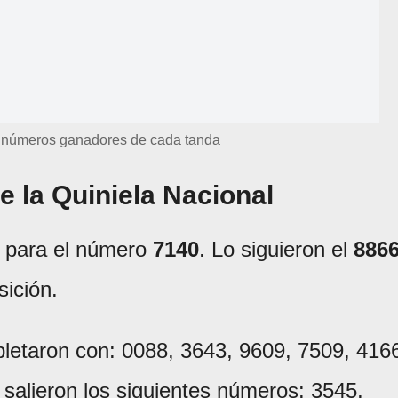
 números ganadores de cada tanda
e la Quiniela Nacional
 para el número
7140
. Lo siguieron el
886
sición.
letaron con: 0088, 3643, 9609, 7509, 416
 salieron los siguientes números: 3545,