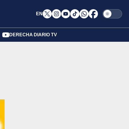
EN
DERECHA DIARIO TV