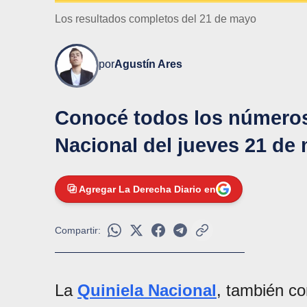
Los resultados completos del 21 de mayo
por
Agustín Ares
Conocé todos los números
Nacional del jueves 21 de
Agregar La Derecha Diario en
Compartir:
La
Quiniela Nacional
, también c