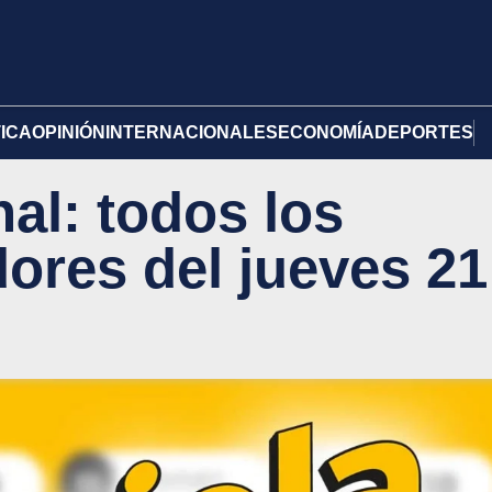
TICA
OPINIÓN
INTERNACIONALES
ECONOMÍA
DEPORTES
al: todos los
res del jueves 21