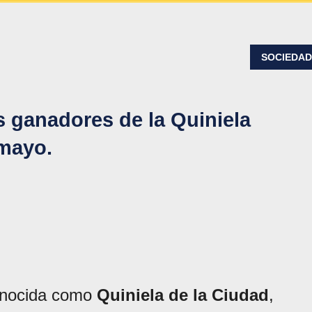
SOCIEDA
 ganadores de la Quiniela
 mayo.
onocida como
Quiniela de la Ciudad
,