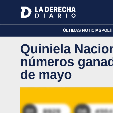
ÚLTIMAS NOTICIAS
POLÍ
Quiniela Nacion
números ganado
de mayo